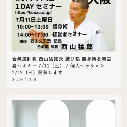
合氣道師範 西山猛郎氏 結び塾 護身術＆経営
者セミナー 7/11（土） / 個人セッション
7/12（日）開催します
2026年6月4日