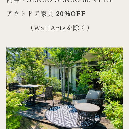
アウトドア家具
20％OFF
（WallArtsを除く）