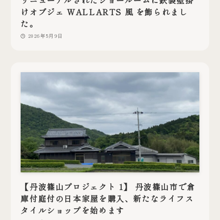
リニューアルされたショールームに鉄製壁掛
けオブジェ WALLARTS 風 を飾られまし
た。
2026年5月9日
【丹波篠山プロジェクト 1】 丹波篠山市で倉
庫付庭付の日本家屋を購入、新たなライフス
タイルショップを始めます