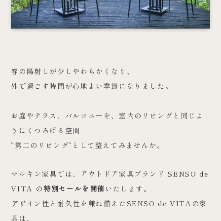
春の陽射しが少しやわらかくなり、
外で過ごす時間が心地よい季節になりました。
お庭やテラス、バルコニーを、室内のリビングと同じよ
うにくつろげる空間
“第二のリビング”として整えてみませんか。
マルキン家具では、アウトドア家具ブランド SENSO de
VITA の
特別セールを開催
いたします。
デザイン性と耐久性を兼ね備えたSENSO de VITAの家
具は、