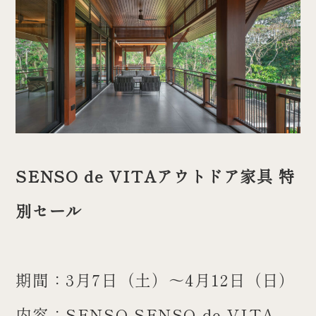
SENSO de VITAアウトドア家具 特
別セール
期間：3月7日（土）～4月12日（日）
内容：SENSO SENSO de VITA