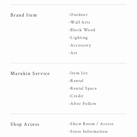
Brand Item
-Outdoor
-Wall Arts
-Block Wood
-Lighting
-Accessory
-Art
Marukin Service
-Item list
-Rental
-Rental Space
-Credit
-After Follow
Shop Access
-Show Room / Access
-Store Information