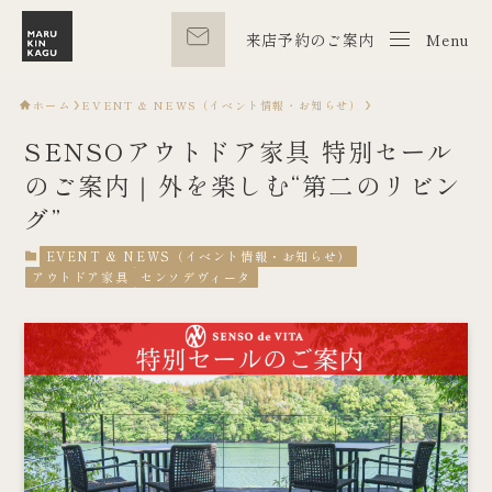
来店予約のご案内
Menu
Menu
ホーム
EVENT & NEWS（イベント情報・お知らせ）
SENSOアウトドア家具 特別セール
のご案内｜外を楽しむ“第二のリビン
グ”
EVENT & NEWS（イベント情報・お知らせ）
アウトドア家具
センソデヴィータ