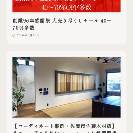
創業96年感謝祭 大売り尽くしセール 40～
70％多数
2026年5月13日
【コーディネート事例・佐賀市佐藤木材様】