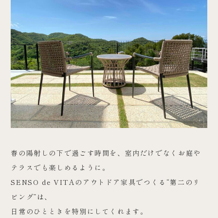
春の陽射しの下で過ごす時間を、室内だけでなくお庭や
テラスでも楽しめるように。
SENSO de VITAのアウトドア家具でつくる“第二のリ
ビング”は、
日常のひとときを特別にしてくれます。