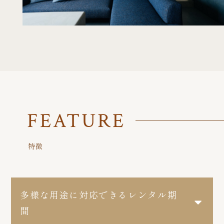
FEATURE
特徴
多様な用途に対応できるレンタル期
間