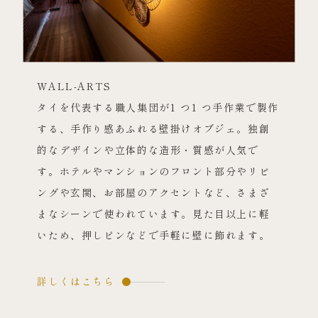
WALL-ARTS
タイを代表する職人集団が1 つ1 つ手作業で製作
する、手作り感あふれる壁掛けオブジェ。独創
的なデザインや立体的な造形・質感が人気で
す。ホテルやマンションのフロント部分やリビ
ングや玄関、お部屋のアクセントなど、さまざ
まなシーンで使われています。見た目以上に軽
いため、押しピンなどで手軽に壁に飾れます。
詳しくはこちら