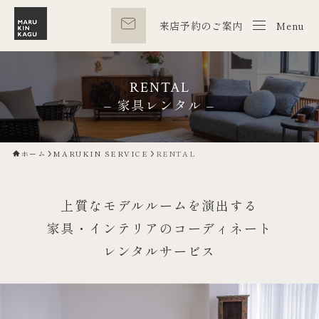
来店予約のご案内
Menu
M
RENTAL
– 家具レンタル –
ホーム
MARUKIN SERVICE
RENTAL
上質なモデルルームを演出する
家具・インテリアのコーディネート
レンタルサービス