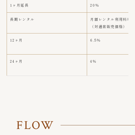
1ヶ月延長
20％
長期レンタル
月額レンタル利用料率
（対通常販売価格）
12ヶ月
6.5％
24ヶ月
4％
FLOW