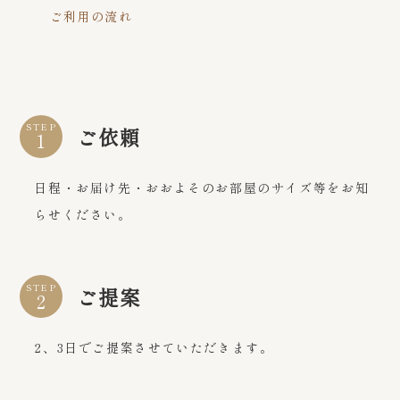
ご利用の流れ
STEP
ご依頼
日程・お届け先・おおよそのお部屋のサイズ等をお知
らせください。
STEP
ご提案
2、3日でご提案させていただきます。