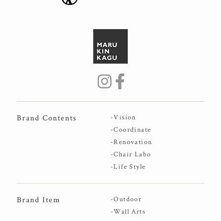
Brand Contents
-Vision
-Coordinate
-Renovation
-Chair Labo
-Life Style
Brand Item
-Outdoor
-Wall Arts