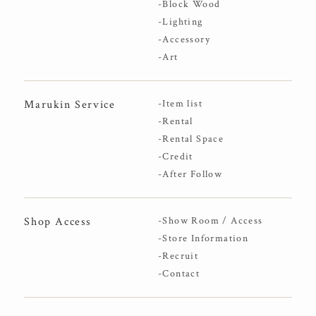
-Block Wood
-Lighting
-Accessory
-Art
Marukin Service
-Item list
-Rental
-Rental Space
-Credit
-After Follow
Shop Access
-Show Room / Access
-Store Information
-Recruit
-Contact