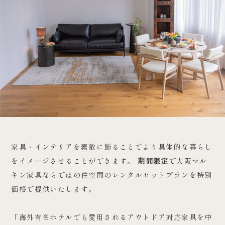
家具・インテリアを素敵に飾ることでより具体的な暮らし
をイメージさせることができます。
期間限定
で大阪マル
キン家具ならではの住空間のレンタルセットプランを特別
価格で提供いたします。
「海外有名ホテルでも愛用されるアウトドア対応家具を中