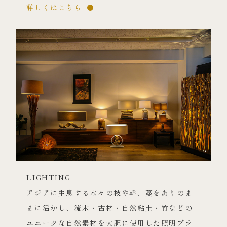
詳しくはこちら
LIGHTING
アジアに生息する木々の枝や幹、蔓をありのま
まに活かし、流木・古材・自然粘土・竹などの
ユニークな自然素材を大胆に使用した照明ブラ