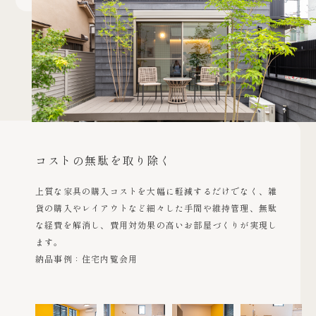
コストの無駄を取り除く
上質な家具の購入コストを大幅に軽減するだけでなく、雑
貨の購入やレイアウトなど細々した手間や維持管理、無駄
な経費を解消し、費用対効果の高いお部屋づくりが実現し
ます。
納品事例：住宅内覧会用