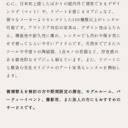
心に、日本初上陸したばかりの屋内外で使用できるデザイ
ンラグ（マット）や、リゾートを感じるオブジェなど、
様々なメーカーよりセレクトした100種類以上がレンタル
可能です。アウトドア対応の家具は、デザイン性はもちろ
ん、機能性や耐久性に優れ、レンタルでも汚れや傷を気に
せず使ってもらいやすいアイテムです。天然木でできたス
ツールや手塗りの陶磁器、1点モノの花器など、存在感の
ある個性的なオブジェも揃えています。また、リゾートに
も馴染む当社オリジナルのアート家具もレンタルを開始し
ます。
模様替えを検討の方や期間限定の滞在、モデルルーム、パ
ーティーイベント、撮影用、また法人の方にもおすすめの
サービスです。