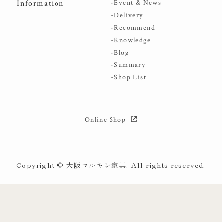
Information
-Event & News
-Delivery
-Recommend
-Knowledge
-Blog
-Summary
-Shop List
Online Shop
Copyright © 大阪マルキン家具. All rights reserved.