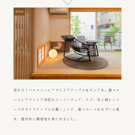
目をひくバルコニーにアウトドアテーブル＆チェアを。畳スペ
ースにアウトドア対応のイージーチェア、ラグ、外と同じシリ
ーズのサイドテーブルを置くことで、畳スペースをモダンに見
せ、屋内外に親和性を持たせました。