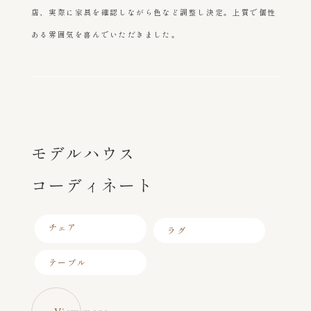
店、実際に家具を確認しながら色など調整し決定。上質で個性
ある雰囲気を喜んでいただきました。
モデルハウス
コーディネート
チェア
ラグ
テーブル