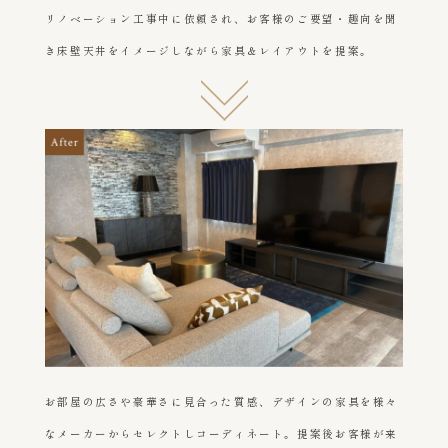
リノベーション工事中に依頼され、お客様のご要望・趣向を聞
き床壁天井をイメージしながら家具＆レイアウトを提案。
お部屋の広さや豪華さに見合った質感、デザインの家具を様々
なメーカーからセレクトしコーディネート。提案後お客様が来