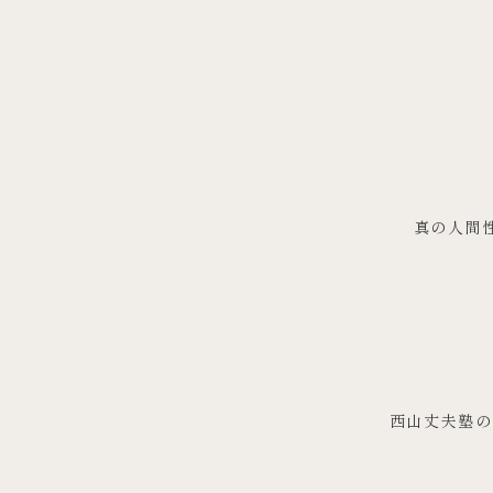
真の人間
西山丈夫塾の