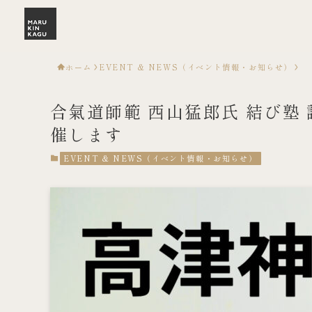
ホーム
EVENT & NEWS（イベント情報・お知らせ）
合氣道師範 西山猛郎氏 結び塾 
催します
EVENT & NEWS（イベント情報・お知らせ）