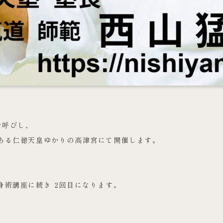
お呼びし、
にある仁徳天皇ゆかりの高津宮にて開催します。
身術講座に続き 2回目になります。