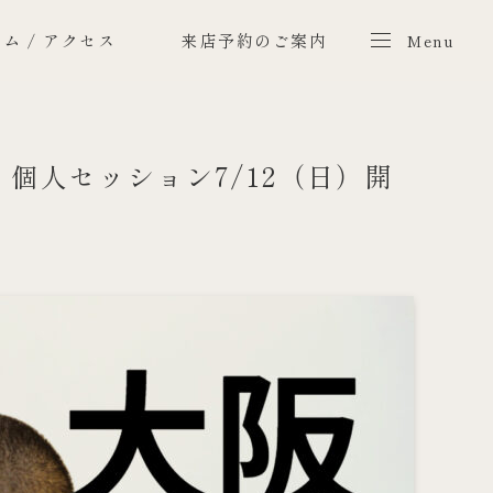
ム / アクセス
来店予約のご案内
Menu
Menu
/ 個人セッション7/12（日）開