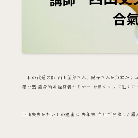
私の武道の師 西山猛郎さん、陽子さんを熊本から
結び塾 護身術＆経営者セミナー を当ショップ近く
西山夫妻を招いての講座は 去年末 当店で開催した護