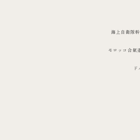
海上自衛隊幹
モロッコ合氣道
ド