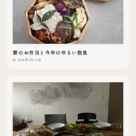
妻のお弁当と今年のゆるい抱負
2026年1月12日