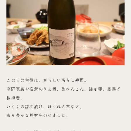
この日の主役は、春らしい
ちらし寿司
。
高野豆腐や椎茸のうま煮、酢れんこん、錦糸卵、釜揚げ
桜海老、
いくらの醤油漬け、ほうれん草など、
彩り豊かな具材をのせました。