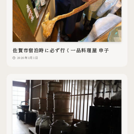
佐賀市宿泊時に必ず行く一品料理屋 申子
2026年3月1日