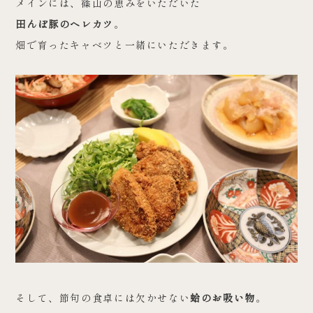
メインには、篠山の恵みをいただいた
田んぼ豚のヘレカツ
。
畑で育ったキャベツと一緒にいただきます。
そして、節句の食卓には欠かせない
蛤のお吸い物
。