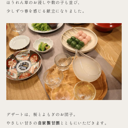
ほうれん草のお浸しや数の子も並び、
少しずつ春を感じる献立になりました。
デザートは、桜とよもぎのお団子。
やさしい甘さの
自家製甘酒
とともにいただきます。