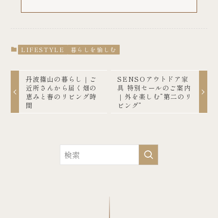
LIFESTYLE
暮らしを愉しむ
丹波篠山の暮らし｜ご
SENSOアウトドア家
近所さんから届く畑の
具 特別セールのご案内
恵みと春のリビング時
｜外を楽しむ“第二のリ
間
ビング”