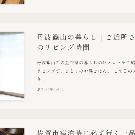
丹波篠山の暮らし｜ご近所
のリビング時間
丹波篠山での金谷家の暮らしのひとコマをご紹
リビングで、ひとりのお昼ごはん。 この日の
冬...
2026年3月6日
佐賀市宿泊時に必ず行く一品