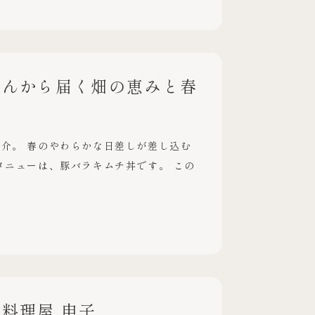
さんから届く畑の恵みと春
介。 春のやわらかな日差しが差し込む
メニューは、豚バラキムチ丼です。 この
料理屋 申子