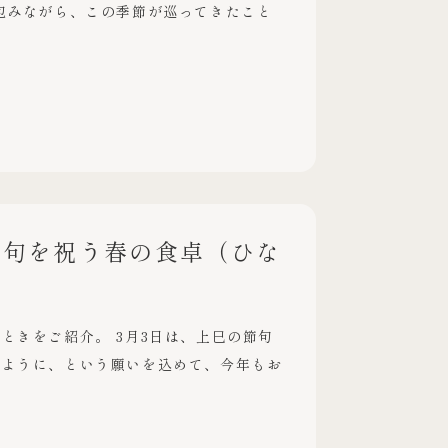
包みながら、この季節が巡ってきたこと
節句を祝う春の食卓（ひな
ときをご紹介。 3月3日は、上巳の節句
すように、という願いを込めて、今年もお