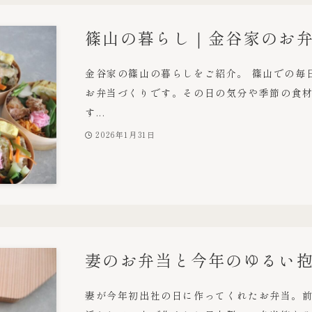
篠山の暮らし｜金谷家のお
金谷家の篠山の暮らしをご紹介。 篠山での毎
お弁当づくりです。その日の気分や季節の食
す...
2026年1月31日
妻のお弁当と今年のゆるい
妻が今年初出社の日に作ってくれたお弁当。