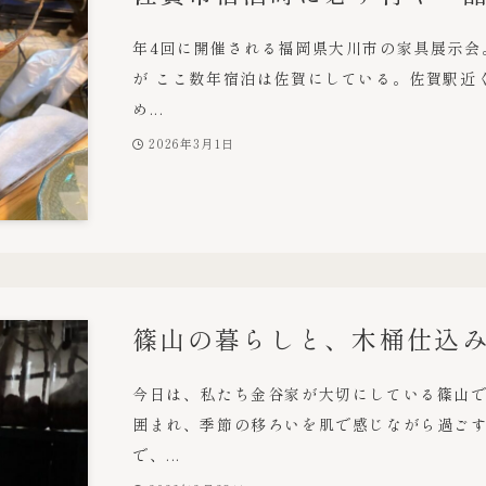
年4回に開催される福岡県大川市の家具展示会
が ここ数年宿泊は佐賀にしている。佐賀駅近
め...
2026年3月1日
篠山の暮らしと、木桶仕込
今日は、私たち金谷家が大切にしている篠山で
囲まれ、季節の移ろいを肌で感じながら過ご
で、...