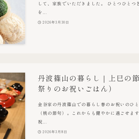
して、家族でいただきました。 ひとつひとつ
を...
2026年3月30日
丹波篠山の暮らし｜上巳の
祭りのお祝いごはん）
金谷家の丹波篠山での暮らし春のお祝いのひと
（桃の節句）。これからも健やかに過ごせま
祝...
2026年3月8日