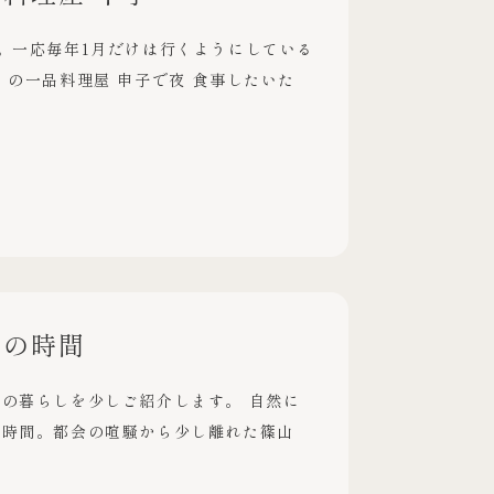
。一応毎年1月だけは行くようにしている
くの一品料理屋 申子で夜 食事したいた
みの時間
の暮らしを少しご紹介します。 自然に
す時間。都会の喧騒から少し離れた篠山