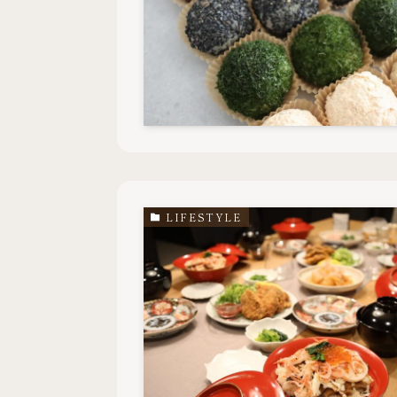
LIFESTYLE