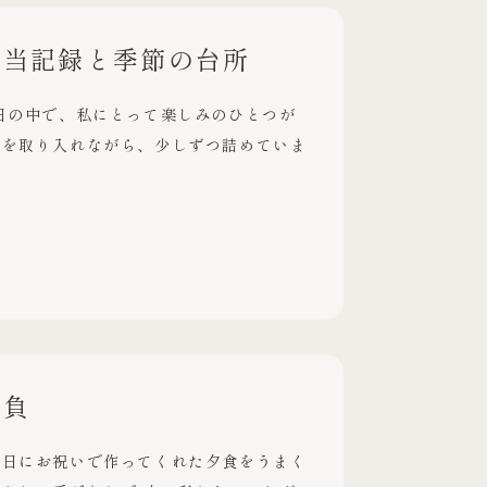
弁当記録と季節の台所
日の中で、私にとって楽しみのひとつが
材を取り入れながら、少しずつ詰めていま
抱負
前日にお祝いで作ってくれた夕食をうまく