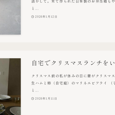
活かして。木で作られた日本製のお弁当箱もや
と...
2026年1月12日
自宅でクリスマスランチを
クリスマス前の私が休みの日に妻がクリスマス
生ハムと柿（自宅庭）のマリネエビフライ （
と...
2026年1月11日