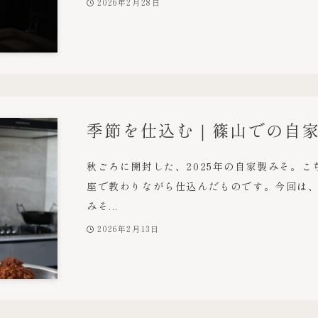
2026年2月28日
季節を仕込む｜篠山での自
秋ごろに開封した、2025年の自家製みそ。
座で教わりながら仕込んだものです。今回は、6
みそ...
2026年2月13日