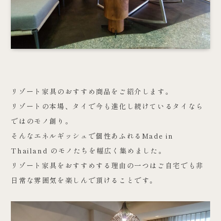
リゾート家具のおすすめ商品をご紹介します。
リゾートの本場、タイで今も進化し続けているタイなら
ではのモノ創り。
そんなエネルギッシュで個性あふれるMade in
Thailand のモノたちを幅広く集めました。
リゾート家具をおすすめする理由の一つはご自宅でも非
日常な雰囲気を楽しんで頂けることです。