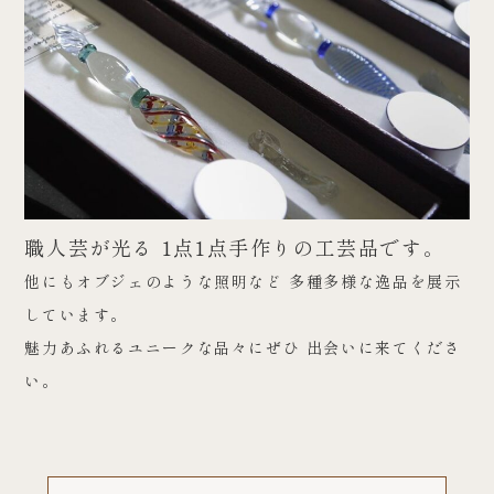
職人芸が光る 1点1点手作りの工芸品です。
他にもオブジェのような照明など 多種多様な逸品を展示
しています。
魅力あふれるユニークな品々にぜひ 出会いに来てくださ
い。