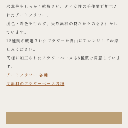
水草等をしっかり乾燥させ、タイ女性の手作業で加工さ
れたアートフラワー。
脱色・着色を行わず、天然素材の良さをそのまま活かし
ています。
12種類の厳選されたフラワーを自由にアレンジしてお楽
しみください。
同様に加工されたフラワーベースも8種類ご用意していま
す。
アートフラワー 各種
同素材のフラワーベース各種