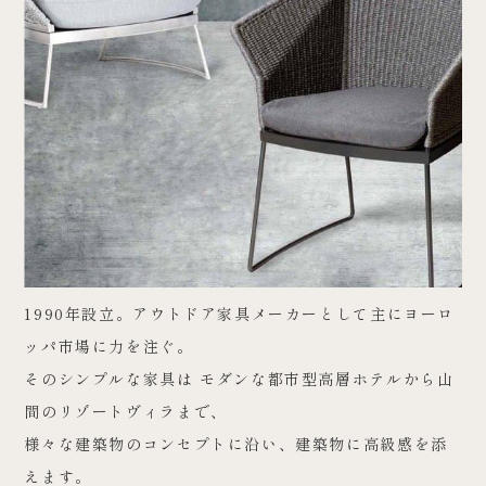
1990年設立。アウトドア家具メーカーとして主にヨーロ
ッパ市場に力を注ぐ。
そのシンプルな家具は モダンな都市型高層ホテルから山
間のリゾートヴィラまで、
様々な建築物のコンセプトに沿い、建築物に高級感を添
えます。