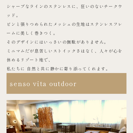
シャープなラインのステンレスに、狂いのないチークウ
ッド。
ピンと張りつめられたメッシュの生地はステンレスフレ
ームに美しく巻きつく。
そのデザインにはいっさいの無駄がありません。
ミニマムだが息苦しいストイックさはなく、人々が心を
休めるリゾート地で、
私たちに 自然と共に静かに寄り添ってくれます。
senso vita outdoor