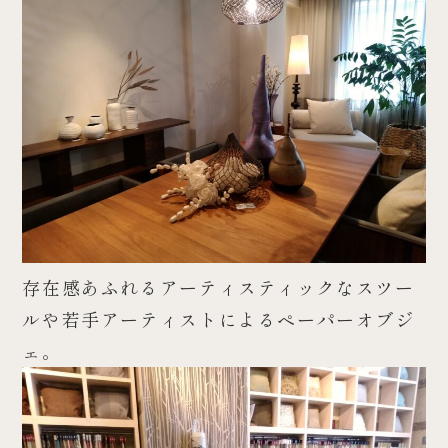
存在感あふれるアーティスティックなスツー
ルや若手アーティストによるペーパーオブジ
ェ。