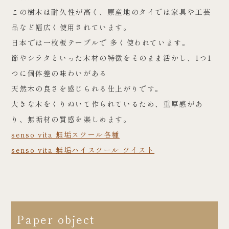
この樹木は耐久性が高く、原産地のタイでは家具や工芸
品など幅広く使用されています。
日本では一枚板テーブルで 多く使われています。
節やシラタといった木材の特徴をそのまま活かし、1つ1
つに個体差の味わいがある
天然木の良さを感じられる仕上がりです。
大きな木をくりぬいて作られているため、重厚感があ
り、無垢材の質感を楽しめます。
senso vita 無垢スツール各種
senso vita 無垢ハイスツール ツイスト
Paper object