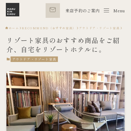
来店予約のご案内
Menu
Menu
ホーム
RECOMMEND（おすすめ家具）
アウトドア・リゾート家具
リゾート家具のおすすめ商品をご紹
介、自宅をリゾートホテルに。
アウトドア・リゾート家具