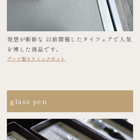
発想が斬新な 以前開催したタイフェアで人気
を博した商品です。
ブーツ型セラミックポット
glass pen