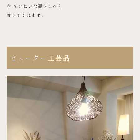
を ていねいな暮らしへと
変えてくれます。
ピューター工芸品