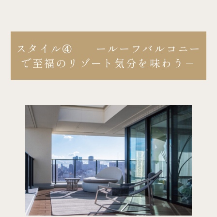
スタイル➃ ールーフバルコニー
で至福のリゾート気分を味わう－