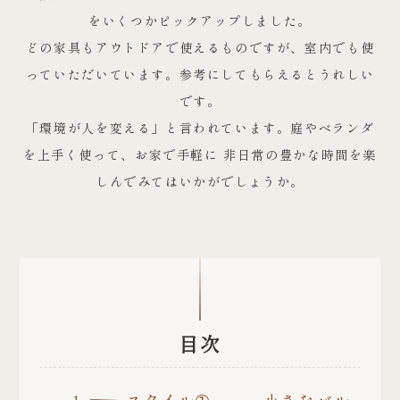
をいくつかピックアップしました。
どの家具もアウトドアで使えるものですが、室内でも使
っていただいています。参考にしてもらえるとうれしい
です。
「環境が人を変える」と言われています。庭やベランダ
を上手く使って、お家で手軽に 非日常の豊かな時間を楽
しんでみてはいかがでしょうか。
目次
スタイル➀ ー小さなバル