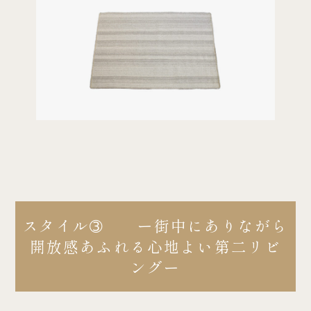
スタイル➂ ー街中にありながら
開放感あふれる心地よい第二リビ
ングー