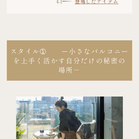
登場したアイテム
スタイル➀ ー小さなバルコニー
を上手く活かす自分だけの秘密の
場所－