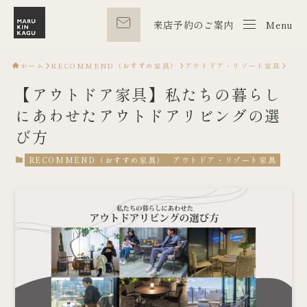
来店予約のご案内
Menu
Menu
ホーム
RECOMMEND（おすすめ家具）
アウトドア・リゾート家具
【アウトドア家具】私たちの暮らし
にあわせたアウトドアリビングの選
び方
RECOMMEND（おすすめ家具）
アウトドア・リゾート家具