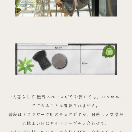
一人暮らしで 屋外スペースがやや狭くても、バルコニー
でできることは制限されません。
普段はデスクワーク用のチェアですが、日差しと気温が
心地よい日はサイドテーブルと合わせて、
ベランダに持っていき、本を読んだり、夕方からビール