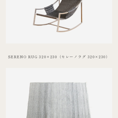
SERENO RUG 320×230（セレーノラグ 320×230）