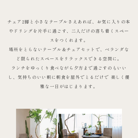
チェア2脚と小さなテーブルさえあれば、お気に入りの本
やドリングを片手に過ごす、二人だけの落ち着くスペー
スをつくれます。
場所をとらないテーブル＆チェアセットで、ベランダな
ど限られたスペースをリラックスできる空間に。
ランチをゆっくり食べながら夕方まで過ごすのもいい
し、気持ちのいい朝に朝食を屋外でとるだけで 楽しく優
雅な一日がはじまります。