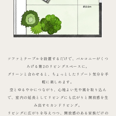
ソファとテーブルを設置するだけで、バルコニーがくつ
ろげる第2のリビングスペースに。
グリーンと合わせると、ちょっとしたリゾート気分を手
軽に楽しめます。
空とゆるやかにつながり、心地よい光や風を取り込ん
で、室内の延長としてリビングにも広がりと開放感を生
み出すセカンドリビング。
リビングに広がりを与えつつ、開放感のある家族だけの