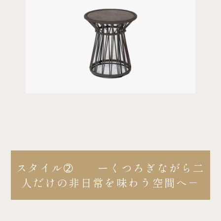
スタイル➁ ーくつろぎながら二
人だけの非日常を味わう空間へ－