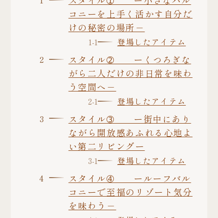
コニーを上手く活かす自分だ
けの秘密の場所－
登場したアイテム
スタイル➁ ーくつろぎな
がら二人だけの非日常を味わ
う空間へ－
登場したアイテム
スタイル➂ ー街中にあり
ながら開放感あふれる心地よ
い第二リビングー
登場したアイテム
スタイル➃ ールーフバル
コニーで至福のリゾート気分
を味わう－