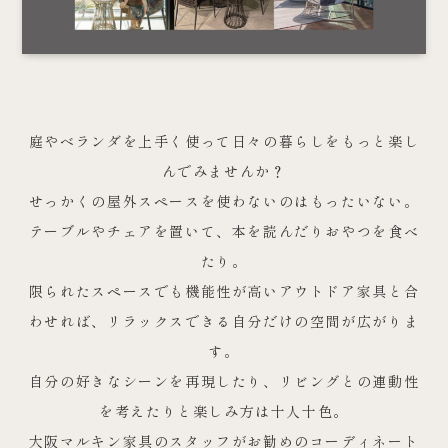
庭やベランダを上手く使って日々の暮らしをもっと楽し
んでみませんか？
せっかくの屋外スペースを使わないのはもったいない。
テーブルやチェアを置いて、本を読んだりおやつを食べ
たり。
限られたスペースでも機能性が高いアウトドア家具と合
わせれば、リラックスできる自分だけの空間が広がりま
す。
自分の好きなシーンを再現したり、リビングとの連動性
を考えたりと楽しみ方は十人十色。
大阪マルキン家具のスタッフがお勧めのコーディネート