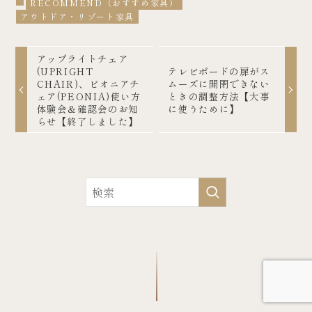
RECOMMEND（おすすめ家具）
アウトドア・リゾート家具
アップライトチェア
(UPRIGHT
テレビボードの扉がス
CHAIR)、ピオニアチ
ムーズに開閉できない
ェア(PEONIA)使い方
ときの調整方法【大事
体験会＆確認会のお知
に使うために】
らせ【終了しました】