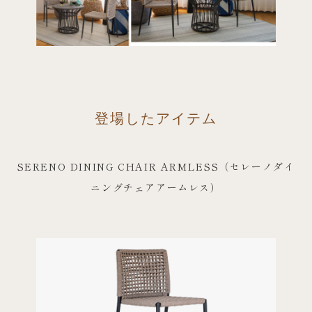
登場したアイテム
SERENO DINING CHAIR ARMLESS（セレーノダイ
ニングチェアアームレス）