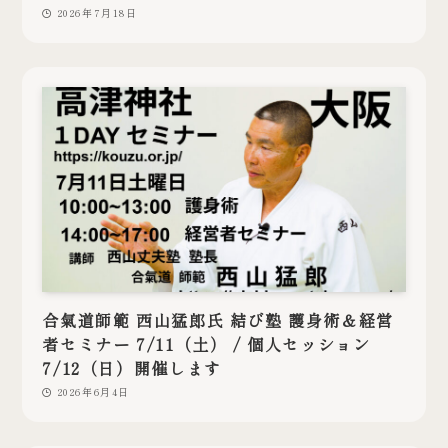
2026年7月18日
合氣道師範 西山猛郎氏 結び塾 護身術＆経営
者セミナー 7/11（土） / 個人セッション
7/12（日）開催します
2026年6月4日