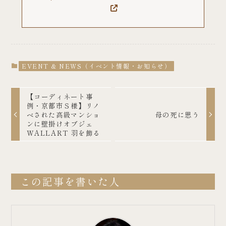
EVENT & NEWS（イベント情報・お知らせ）
【コーディネート事
例・京都市Ｓ様】リノ
ベされた高級マンショ
母の死に思う
ンに壁掛けオブジェ
WALLART 羽を飾る
この記事を書いた人