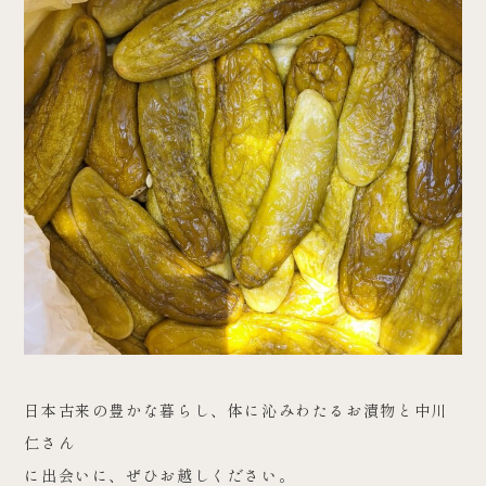
日本古来の豊かな暮らし、体に沁みわたるお漬物と中川
仁さん
に出会いに、ぜひお越しください。