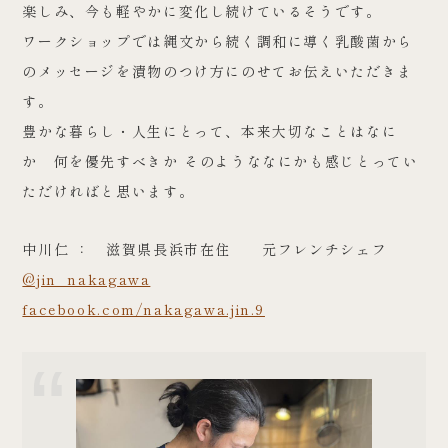
楽しみ、今も軽やかに変化し続けているそうです。
ワークショップでは縄文から続く調和に導く乳酸菌から
のメッセージを漬物のつけ方にのせてお伝えいただきま
す。
豊かな暮らし・人生にとって、本来大切なことはなに
か 何を優先すべきか そのようななにかも感じとってい
ただければと思います。
中川仁 ： 滋賀県長浜市在住 元フレンチシェフ
@jin_nakagawa
facebook.com/nakagawa.jin.9