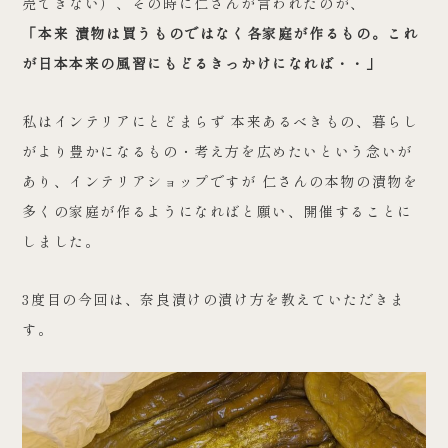
売できない）、その時に仁さんが言われたのが、
「本来 漬物は買うものではなく各家庭が作るもの。これ
が日本本来の風習にもどるきっかけになれば・・」
私はインテリアにとどまらず 本来あるべきもの、暮らし
がより豊かになるもの・考え方を広めたいという念いが
あり、インテリアショップですが 仁さんの本物の漬物を
多くの家庭が作るようになればと願い、開催することに
しました。
3度目の今回は、奈良漬けの漬け方を教えていただきま
す。