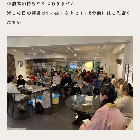
※漬物の持ち帰りはありません
※この日の開場は9：40になります。5分前にはご入店く
ださい