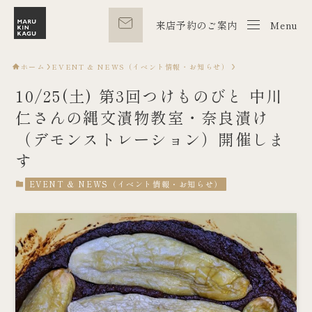
来店予約のご案内
Menu
Menu
ホーム
EVENT & NEWS（イベント情報・お知らせ）
10/25(土) 第3回つけものびと 中川
仁さんの縄文漬物教室・奈良漬け
（デモンストレーション）開催しま
す
EVENT & NEWS（イベント情報・お知らせ）