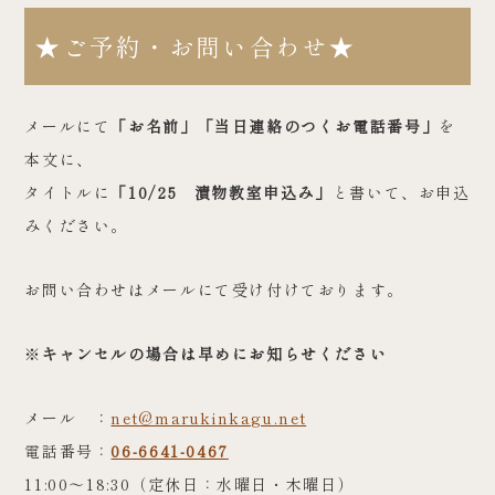
★ご予約・お問い合わせ★
メールにて
「お名前」「当日連絡のつくお電話番号」
を
本文に、
タイトルに
「10/25 漬物教室申込み」
と書いて、お申込
みください。
お問い合わせはメールにて受け付けております。
※
キャンセルの場合は早めにお知らせください
メール ：
net@marukinkagu.net
電話番号：
06-6641-0467
11:00～18:30（定休日：水曜日・木曜日）