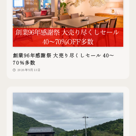
創業96年感謝祭 大売り尽くしセール 40～
70％多数
2026年5月13日