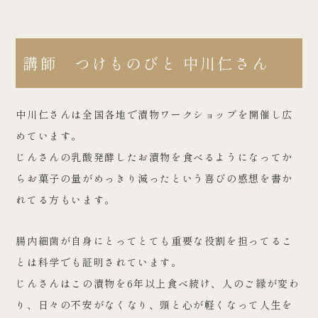
講師 つけものびと 中川仁さん
中川仁さんは全国各地で漬物ワークショップを開催し広
めています。
じんさんの乳酸発酵したお漬物を食べるようになってか
らお菓子の量がめっきり減ったという喜びの感想を書か
れてる方もいます。
腸内細菌が自身にとってとても重要な役割を担ってるこ
とは科学でも証明されています。
じんさんはこの漬物を6年以上食べ続け、人のご縁が変わ
り、日々の不安がなくなり、頭と心が軽くなって人生を