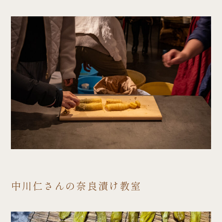
中川仁さんの
奈良漬け
教室