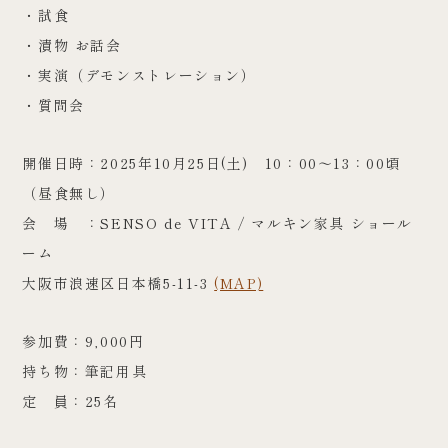
・試食
・漬物 お話会
・実演（デモンストレーション）
・質問会
開催日時：2025年10月25日(土) 10：00～13：00頃
（昼食無し）
会 場 ：SENSO de VITA / マルキン家具 ショール
ーム
大阪市浪速区日本橋5-11-3
(MAP)
参加費：9,000円
持ち物：筆記用具
定 員：25名