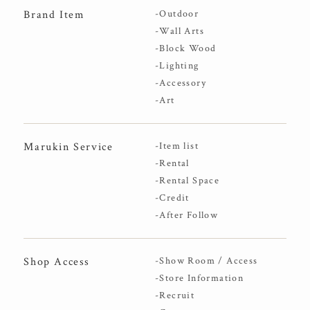
Brand Item
-Outdoor
-Wall Arts
-Block Wood
-Lighting
-Accessory
-Art
Marukin Service
-Item list
-Rental
-Rental Space
-Credit
-After Follow
Shop Access
-Show Room / Access
-Store Information
-Recruit