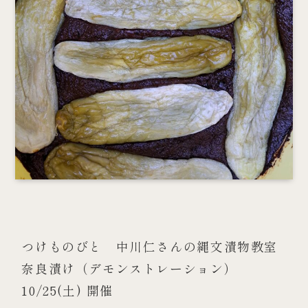
つけものびと　中川仁さんの縄文漬物教室 
奈良漬け（デモンストレーション） 
10/25(土) 開催