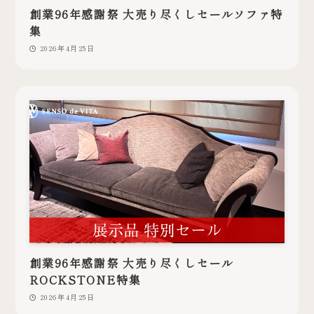
創業96年感謝祭 大売り尽くしセールソファ特
集
2026年4月25日
創業96年感謝祭 大売り尽くしセール
ROCKSTONE特集
2026年4月25日