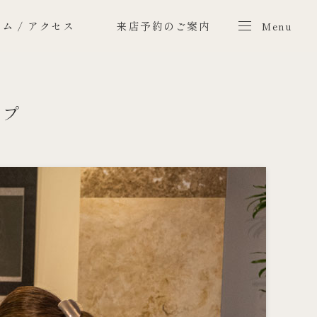
ム / アクセス
来店予約のご案内
Menu
Menu
ップ