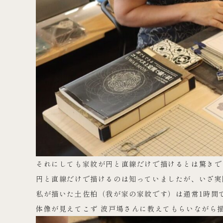
それにしても家紋が円と直線だけで描けるとは驚きで
円と直線だけで描けるのは知っていましたが、いざ実
私が描いた土佐柏（我が家の家紋です）は通常1時間
体像が見えてこず 波戸場さんに教えてもらいながら