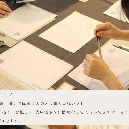
した！
際に描いて体感するのとは驚きが違いました。
で描くには難しく 波戸場さんに簡略化してもらってますが、それ
描きました。