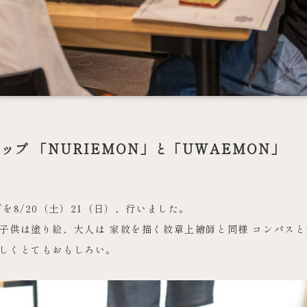
プ 「NURIEMON」と「UWAEMON」
を8/20（土）21（日）、行いました。
子供は塗り絵、大人は 家紋を描く紋章上繪師と同様 コンパス
しくとてもおもしろい。