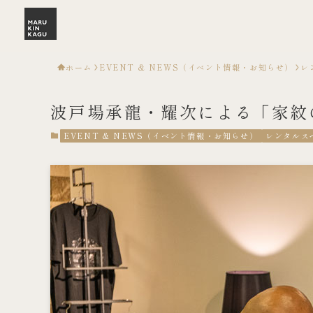
ホーム
EVENT & NEWS（イベント情報・お知らせ）
レ
波戸場承龍・耀次による「家紋
EVENT & NEWS（イベント情報・お知らせ）
レンタルス