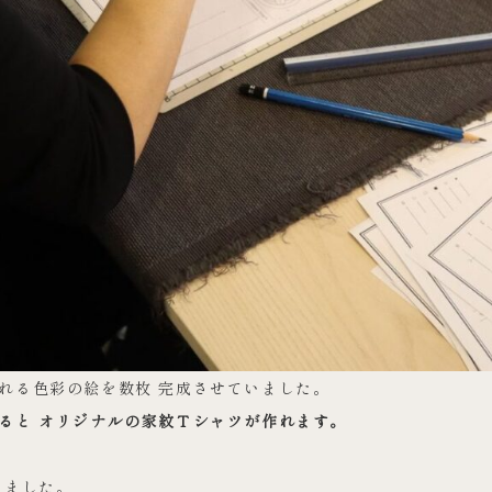
れる色彩の絵を数枚 完成させていました。
ると オリジナルの家紋Ｔシャツが作れます。
いました。