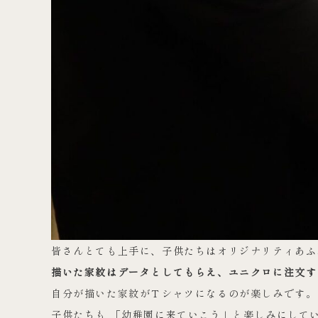
皆さんとても上手に、子供たちはオリジナリティあふ
描いた家紋はデータとしてもらえ、ユニクロに注文す
自分が描いた家紋がＴシャツになるのが楽しみです。
子供たちも 「幼稚園に来ていこう」と楽しみにして