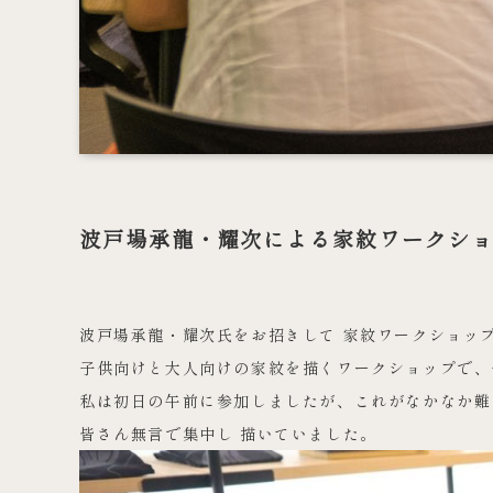
波戸場承龍・耀次による家紋ワークショッ
波戸場承龍・耀次氏をお招きして 家紋ワークショップ
子供向けと大人向けの家紋を描くワークショップで、
私は初日の午前に参加しましたが、これがなかなか難
皆さん無言で集中し 描いていました。