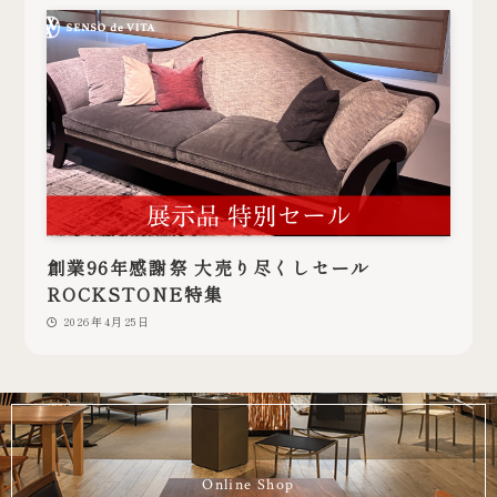
創業96年感謝祭 大売り尽くしセール
ROCKSTONE特集
2026年4月25日
Online Shop