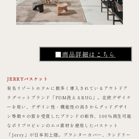
■商品詳細はこちら
JERRYバスケット
有名リゾートホテルに数多く導入されているアウトドア
ラグマットブランド「PDM洗えるRUG」。北欧デザイナ
ーを用い、デザイン性・機能性の高さからグッドデザイ
ン等数々の賞を受賞したブランドの新作、100％再生可能
なポリプロピレンのエコ素材を使用したバスケット
「Jerry」が日本初上陸。プランターカバー、ランドリー