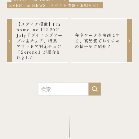
EVENT & NEWS（イベント情報・お知らせ）
【メディア掲載】I’m
home. no.112 2021
July『ダイニングテー
在宅ワークを快適にす
ブル＆チェア』特集に
る、高品質でおすすめ
アウトドア対応チェア
の椅子をご紹介！
『Sereno』が紹介さ
れました