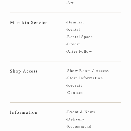
-Art
Marukin Service
-Item list
-Rental
-Rental Space
-Credit
-After Follow
Shop Access
-Show Room / Access
-Store Information
-Recruit
-Contact
Information
-Event & News
-Delivery
-Recommend