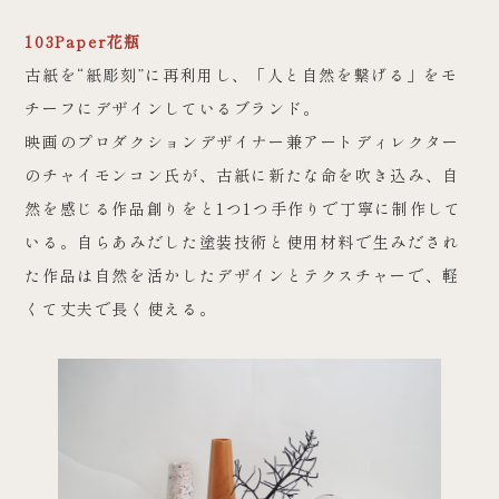
103Paper花瓶
古紙を“紙彫刻”に再利用し、「人と自然を繋げる」をモ
チーフにデザインしているブランド。
映画のプロダクションデザイナー兼アートディレクター
のチャイモンコン氏が、古紙に新たな命を吹き込み、自
然を感じる作品創りをと1つ1つ手作りで丁寧に制作して
いる。自らあみだした塗装技術と使用材料で生みだされ
た作品は自然を活かしたデザインとテクスチャーで、軽
くて丈夫で長く使える。