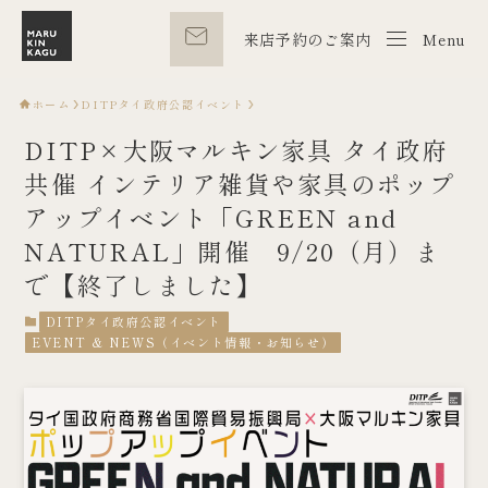
来店予約のご案内
Menu
Menu
ホーム
DITPタイ政府公認イベント
DITP×大阪マルキン家具 タイ政府
共催 インテリア雑貨や家具のポップ
アップイベント「GREEN and
NATURAL」開催 9/20（月）ま
で【終了しました】
DITPタイ政府公認イベント
EVENT & NEWS（イベント情報・お知らせ）