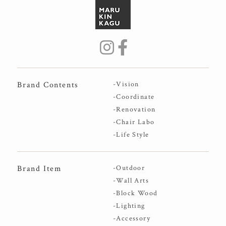
Brand Contents
-Vision
-Coordinate
-Renovation
-Chair Labo
-Life Style
Brand Item
-Outdoor
-Wall Arts
-Block Wood
-Lighting
-Accessory