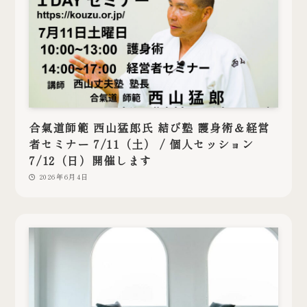
合氣道師範 西山猛郎氏 結び塾 護身術＆経営
者セミナー 7/11（土） / 個人セッション
7/12（日）開催します
2026年6月4日