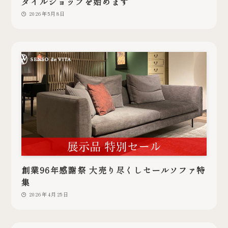
タイルショップを始めます
2026年5月8日
創業96年感謝祭 大売り尽くしセールソファ特
集
2026年4月25日