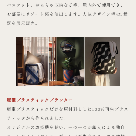
バスケット、おもちゃ収納など等、屋内外で使用でき、
お部屋にリゾート感を演出します。人気デザイン柄の5種
類を展示販売。
廃棄プラスティックプランター
廃棄プラスティックだけを原材料とした100%再生プラス
ティックから作られました。
オリジナルの成型機を使い、一つ一つが職人による独自