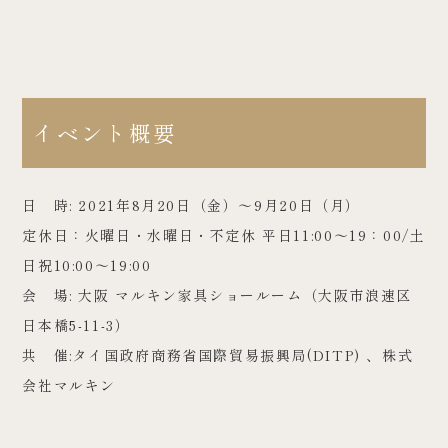
イベント概要
日 時: 2021年8月20日（金）～9月20日（月）
定休日：火曜日・水曜日・不定休 平日11:00～19：00/土
日祝10:00～19:00
会 場: 大阪 マルキン家具ショールーム（大阪市浪速区
日本橋5-11-3）
共 催:タイ国政府商務省国際貿易振興局(DITP) 、株式
会社マルキン