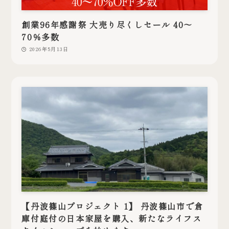
創業96年感謝祭 大売り尽くしセール 40～
70％多数
2026年5月13日
【丹波篠山プロジェクト 1】 丹波篠山市で倉
庫付庭付の日本家屋を購入、新たなライフス