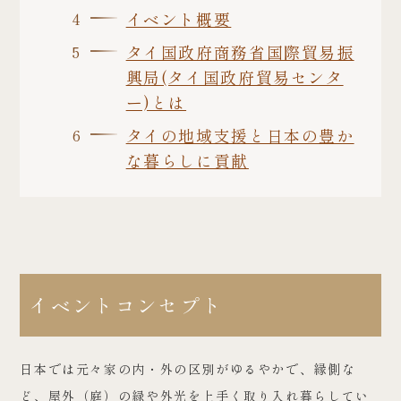
イベント概要
タイ国政府商務省国際貿易振
興局(タイ国政府貿易センタ
ー)とは
タイの地域支援と日本の豊か
な暮らしに貢献
イベントコンセプト
日本では元々家の内・外の区別がゆるやかで、縁側な
ど、屋外（庭）の緑や外光を上手く取り入れ暮らしてい