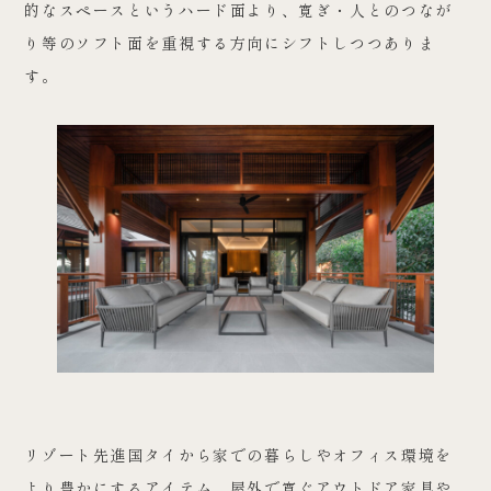
的なスペースというハード面より、寛ぎ・人とのつなが
り等のソフト面を重視する方向にシフトしつつありま
す。
リゾート先進国タイから家での暮らしやオフィス環境を
より豊かにするアイテム、屋外で寛ぐアウトドア家具や