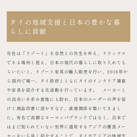
タイの地域支援と日本の豊かな暮
らしに貢献
当社は「リゾート」を自然との共生を叶え、リラックス
できる場所と捉え、日本の現代の暮らしに取り入れても
らいたいと、リゾート家具の輸入販売を行い、2016年か
ら国内で唯一、タイ政府とともにタイのインテリア雑貨
や家具を紹介する当活動を行っています。 メーカーと
の出会いを求め産地にも訪れ、日本のユーザーの声を届
けて商品改善に活かすなど、直接関係を築いてきまし
た。有名で高額なヨーロッパブランドではなく、日本で
はまだ知られていない世界に通用するアジアの優良メー
カーをいち早く紹介することで、タイやアジアの地域支