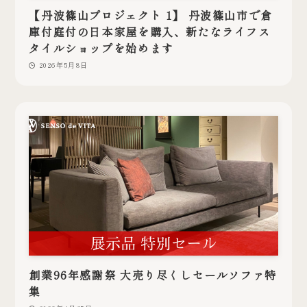
【丹波篠山プロジェクト 1】 丹波篠山市で倉
庫付庭付の日本家屋を購入、新たなライフス
タイルショップを始めます
2026年5月8日
創業96年感謝祭 大売り尽くしセールソファ特
集