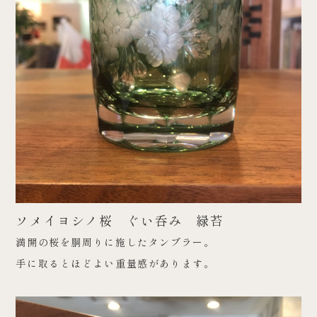
ソメイヨシノ桜 ぐい呑み 緑苔
満開の桜を胴周りに施したタンブラー。
手に取るとほどよい重量感があります。