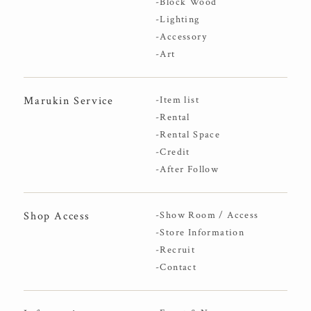
-Block Wood
-Lighting
-Accessory
-Art
Marukin Service
-Item list
-Rental
-Rental Space
-Credit
-After Follow
Shop Access
-Show Room / Access
-Store Information
-Recruit
-Contact