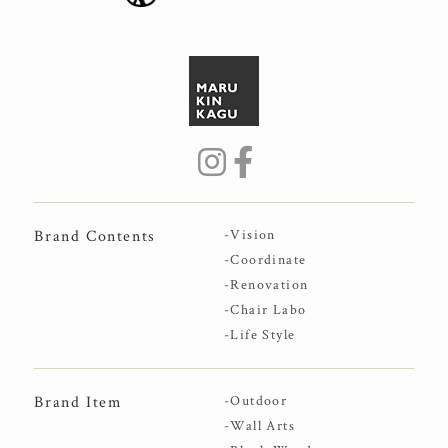
Brand Contents
-Vision
-Coordinate
-Renovation
-Chair Labo
-Life Style
Brand Item
-Outdoor
-Wall Arts