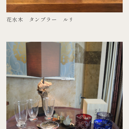
花水木 タンブラー ルリ