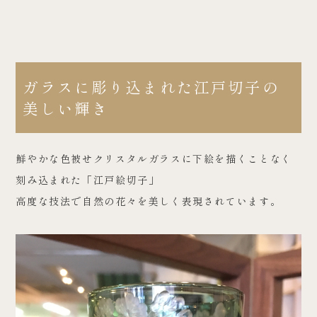
ガラスに彫り込まれた江戸切子の
美しい輝き
鮮やかな色被せクリスタルガラスに下絵を描くことなく
刻み込まれた「江戸絵切子」
高度な技法で自然の花々を美しく表現されています。