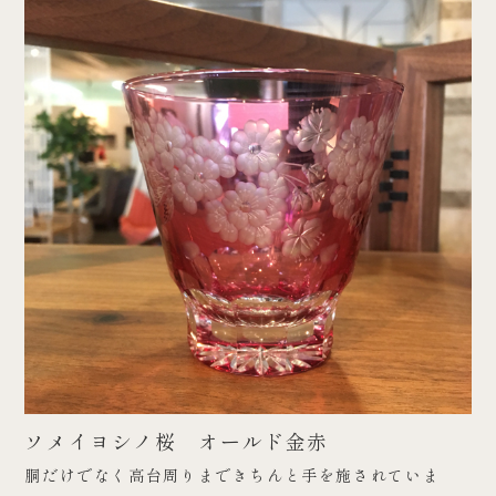
ソメイヨシノ桜 オールド金赤
胴だけでなく高台周りまできちんと手を施されていま