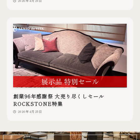
2026年4月25日
創業96年感謝祭 大売り尽くしセール
ROCKSTONE特集
2026年4月25日