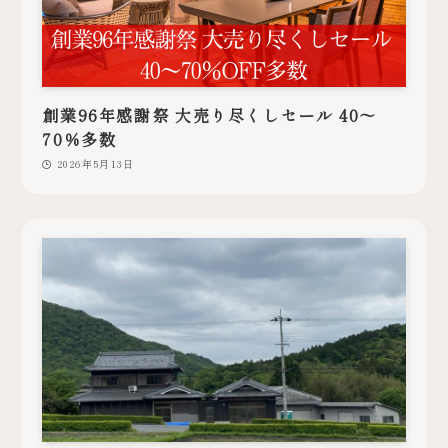
創業96年感謝祭 大売り尽くしセール 40～
70％多数
2026年5月13日