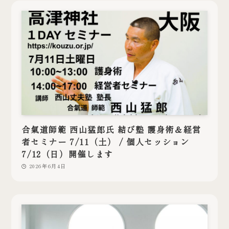
合氣道師範 西山猛郎氏 結び塾 護身術＆経営
者セミナー 7/11（土） / 個人セッション
7/12（日）開催します
2026年6月4日