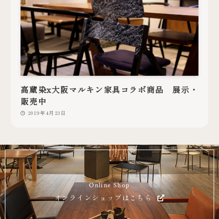
高蔵染x大阪マルキン家具コラボ商品 展示・
販売中
2019年4月23日
Online Shop
オンラインショップはこちら