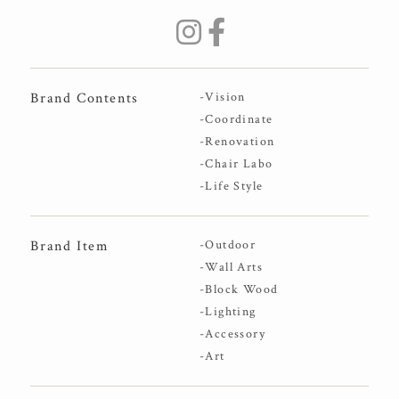
Brand Contents
-Vision
-Coordinate
-Renovation
-Chair Labo
-Life Style
Brand Item
-Outdoor
-Wall Arts
-Block Wood
-Lighting
-Accessory
-Art