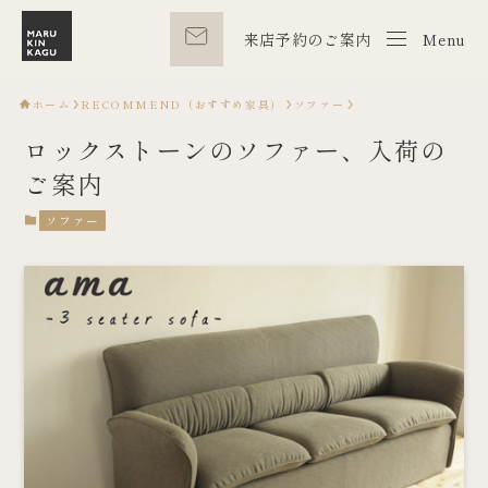
来店予約のご案内
Menu
Menu
ホーム
RECOMMEND（おすすめ家具）
ソファー
ロックストーンのソファー、入荷の
ご案内
ソファー