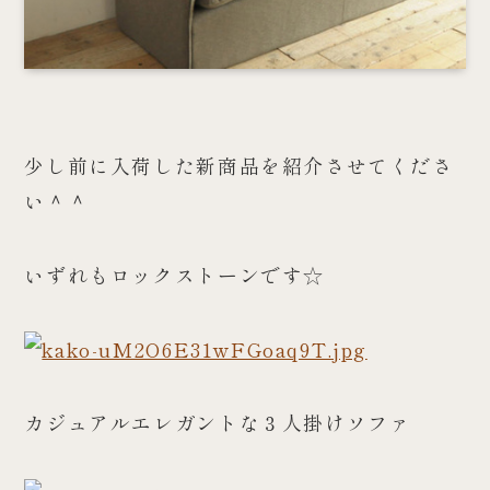
少し前に入荷した新商品を紹介させてくださ
い＾＾
いずれもロックストーンです☆
カジュアルエレガントな３人掛けソファ