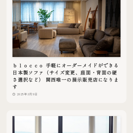
ｂｌｏｃｃｏ 手軽にオーダーメイドができる
日本製ソファ（サイズ変更、座面・背面の硬
さ選択など） 関西唯一の展示販売店になりま
す
2025年3月9日