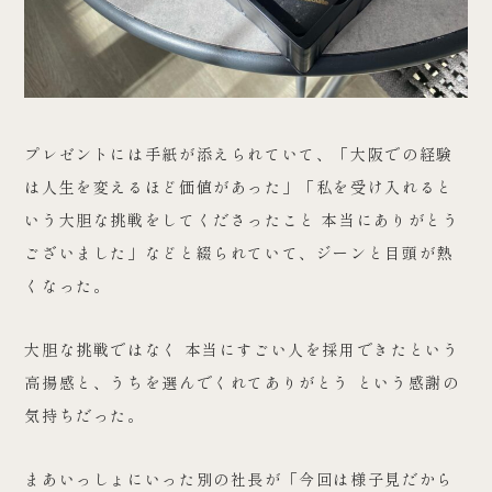
プレゼントには手紙が添えられていて、「大阪での経験
は人生を変えるほど価値があった」「私を受け入れると
いう大胆な挑戦をしてくださったこと 本当にありがとう
ございました」などと綴られていて、ジーンと目頭が熱
くなった。
大胆な挑戦ではなく 本当にすごい人を採用できたという
高揚感と、うちを選んでくれてありがとう という感謝の
気持ちだった。
まあいっしょにいった別の社長が「今回は様子見だから