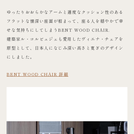
ゆったりおおらかなアームと適度なクッション性のある
フラットな懐深い座面が相まって、座る人を穏やかで幸
せな気持ちにしてしまうBENT WOOD CHAIR.
建築家ル・コルビュジェも愛用したヴィエナ・チェアを
原型として、日本人になじみ深い高さと寛ぎのデザイン
にしました。
BENT WOOD CHAIR 詳細