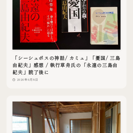
「シーシュポスの神話/ カミュ」「憂国/ 三島
由紀夫」感想 / 執行草舟氏の「永遠の三島由
紀夫」読了後に
2026年6月8日