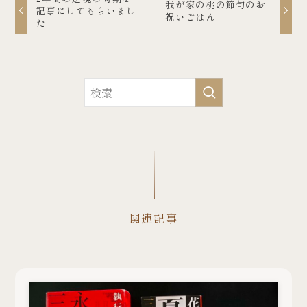
我が家の桃の節句のお
記事にしてもらいまし
祝いごはん
た
関連記事