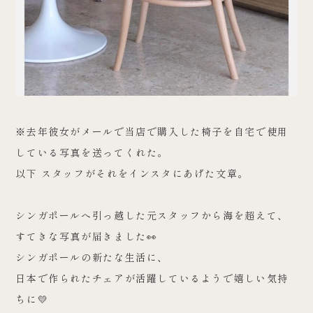
※去年彼女がメールで当店で購入した椅子を自宅で使用
している写真を送ってくれた。
以下 スタッフがそれをインスタにあげた文章。
シンガポールへ引っ越した元スタッフから海を超えて、
すてきな写真が届きました👀
シンガポールの新たな生活に、
日本で作られたチェアが活躍しているようで嬉しい気持
ちに💛