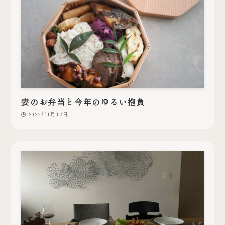
妻のお弁当と今年のゆるい抱負
2026年1月12日