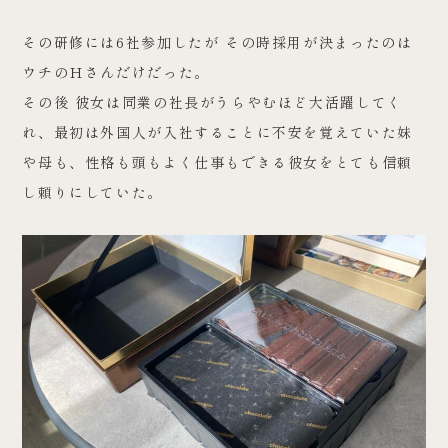
その研修には6社参加したが その時採用が決まったのは
ウチのＨさんだけだった。
その後 彼女は同業の社長がうらやむほど大活躍してく
れ、最初は外国人が入社することに不安を覚えていた妹
や母も、性格も頭もよく仕事もできる彼女をとても信頼
し頼りにしていた。