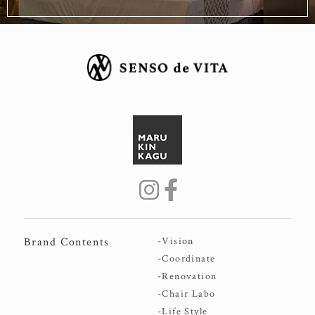
Brand Contents
-Vision
-Coordinate
-Renovation
-Chair Labo
-Life Style