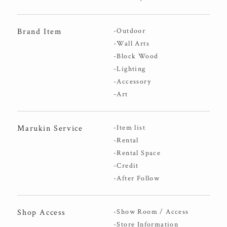
Brand Item
-Outdoor
-Wall Arts
-Block Wood
-Lighting
-Accessory
-Art
Marukin Service
-Item list
-Rental
-Rental Space
-Credit
-After Follow
Shop Access
-Show Room / Access
-Store Information