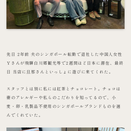
先日 2年前 夫のシンガポール転勤で退社した中国人女性
Ｙさんが飛騨白川郷観光等で2週間ほど日本に滞在、最終
日 当店に旦那さんといっしょに遊びに来てくれた。
スタッフとは別に私には紅茶とチョコレート。チョコは
妻のアレルギーや私らのこだわりを知ってるので、小
麦・卵・乳製品不使用のシンガポールブランドものを選
んでくれていた。