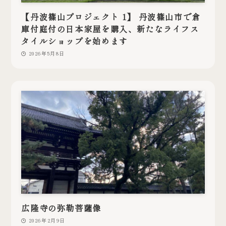
【丹波篠山プロジェクト 1】 丹波篠山市で倉
庫付庭付の日本家屋を購入、新たなライフス
タイルショップを始めます
2026年5月8日
広隆寺の弥勒菩薩像
2026年2月9日