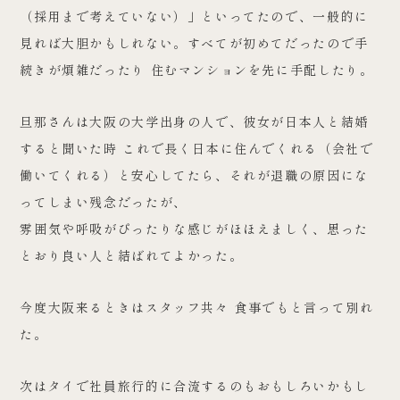
（採用まで考えていない）」といってたので、一般的に
見れば大胆かもしれない。すべてが初めてだったので手
続きが煩雑だったり 住むマンションを先に手配したり。
旦那さんは大阪の大学出身の人で、彼女が日本人と結婚
すると聞いた時 これで長く日本に住んでくれる（会社で
働いてくれる）と安心してたら、それが退職の原因にな
ってしまい残念だったが、
雰囲気や呼吸がぴったりな感じがほほえましく、思った
とおり良い人と結ばれてよかった。
今度大阪来るときはスタッフ共々 食事でもと言って別れ
た。
次はタイで社員旅行的に合流するのもおもしろいかもし