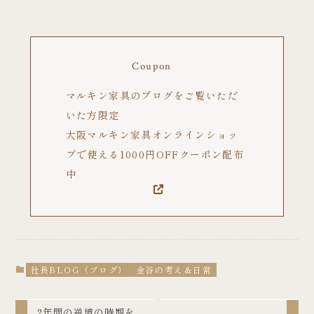
Coupon
マルキン家具のブログをご覧いただ
いた方限定
大阪マルキン家具オンラインショッ
プで使える1000円OFFクーポン配布
中
社長BLOG（ブログ）
金谷の考え＆日常
2年間の逆境の時期を