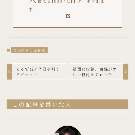
プで使える1000円OFFクーポン配布
中
金谷の考え＆日常
まるで石！？目を引く
壁面に収納、曲線が美
ラグマット
しい棚付きテレビ台
この記事を書いた人