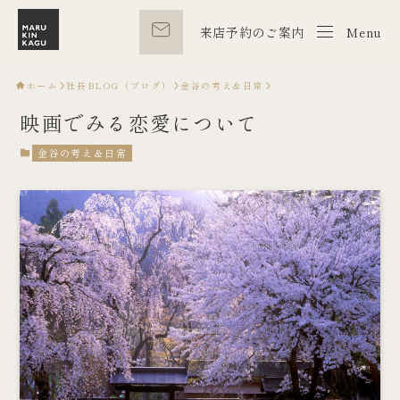
来店予約のご案内
Menu
Menu
ホーム
社長BLOG（ブログ）
金谷の考え＆日常
映画でみる恋愛について
金谷の考え＆日常