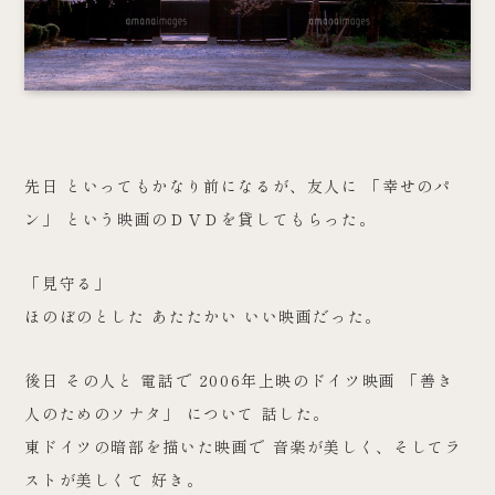
先日 といってもかなり前になるが、友人に 「幸せのパ
ン」 という映画のＤＶＤを貸してもらった。
「見守る」
ほのぼのとした あたたかい いい映画だった。
後日 その人と 電話で 2006年上映のドイツ映画 「善き
人のためのソナタ」 について 話した。
東ドイツの暗部を描いた映画で 音楽が美しく、そしてラ
ストが美しくて 好き。