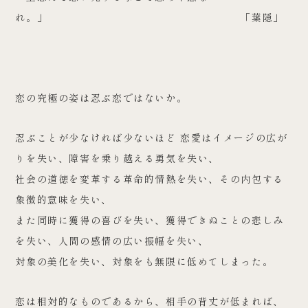
れ。」 「葉隠」
恋の究極の姿は忍ぶ恋ではないか。
忍ぶことが少なければ少ないほど 恋愛はイメージの広が
りを失い、障害を乗り越える勇気を失い、
社会の道徳を変革する革命的情熱を失い、その内包する
象徴的意味を失い、
また同時に獲得の喜びを失い、獲得できぬことの悲しみ
を失い、人間の感情の広い振幅を失い、
対象の美化を失い、対象をも無限に低めてしまった。
恋は相対的なものであるから、相手の背丈が低まれば、