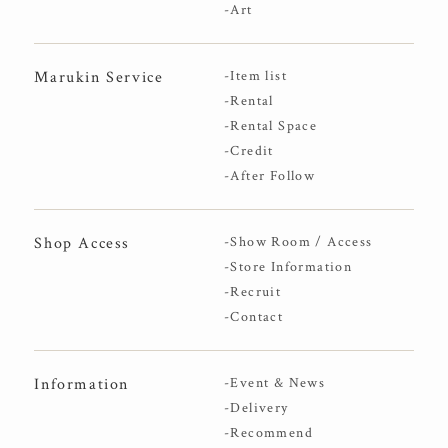
-Art
Marukin Service
-Item list
-Rental
-Rental Space
-Credit
-After Follow
Shop Access
-Show Room / Access
-Store Information
-Recruit
-Contact
Information
-Event & News
-Delivery
-Recommend