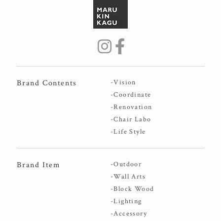
Brand Contents
-Vision
-Coordinate
-Renovation
-Chair Labo
-Life Style
Brand Item
-Outdoor
-Wall Arts
-Block Wood
-Lighting
-Accessory