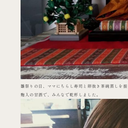
雛祭りの日、ママにちらし寿司と卵抜き茶碗蒸しを振
麹入の甘酒で、みんなで乾杯しました。