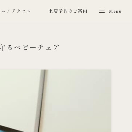
ム / アクセス
来店予約のご案内
Menu
Menu
守るベビーチェア