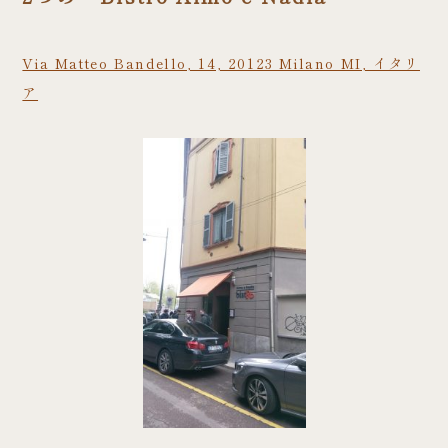
Via Matteo Bandello, 14, 20123 Milano MI, イタリ
ア