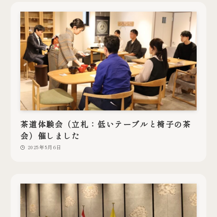
茶道体験会（立札：低いテーブルと椅子の茶
会）催しました
2025年5月6日