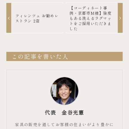
【コーディネート事
例・京都市M様】強度
フィレンツェ お勧めレ
もある洗えるラグマッ
ストラン 2店
トをご採用いただきま
した
この記事を書いた人
代表 金谷光憲
家具の販売を通してお客様の住まいがより豊かに