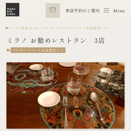
来店予約のご案内
Menu
Menu
ホーム
社長BLOG（ブログ）
マルキンイベント＆出張先にて
ミラノ お勧めレストラン 3店
マルキンイベント＆出張先にて