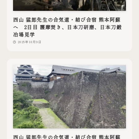
西山 猛郎先生の合気道・結び合宿 熊本阿蘇
へ 2日目 護摩焚き、日本刀研磨、日本刀鍛
冶場見学
2025年10月9日
西山 猛郎先生の合気道・結び合宿 熊本阿蘇