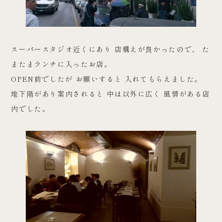
スーパースタジオ近くにあり 店構えが良かったので、 た
またまランチに入ったお店。
OPEN前でしたが お願いすると 入れてもらえました。
地下階があり案内されると 中は以外に広く 風情がある店
内でした。