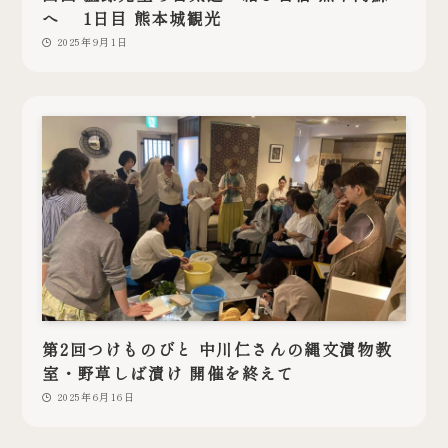
へ 1日目 熊本城観光
2025年9月1日
第2回つけものびと 中川仁さんの縄文漬物教
室・野草しば漬け 開催を終えて
2025年6月16日