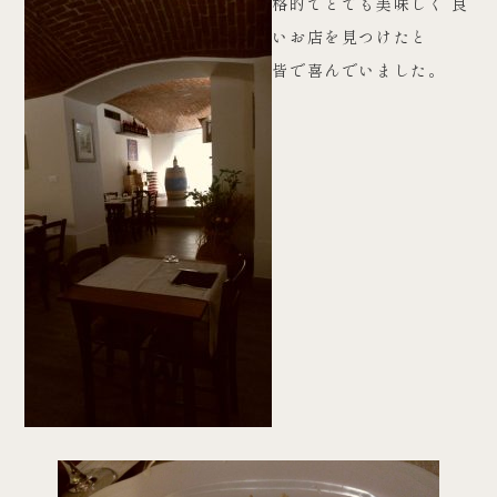
格的でとても美味しく 良
いお店を見つけたと
皆で喜んでいました。