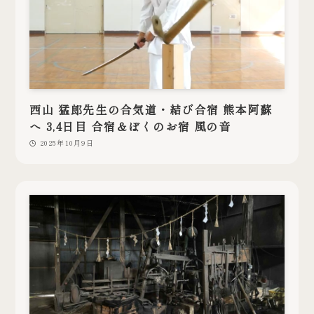
西山 猛郎先生の合気道・結び合宿 熊本阿蘇
へ 3,4日目 合宿＆ぼくのお宿 風の音
2025年10月9日