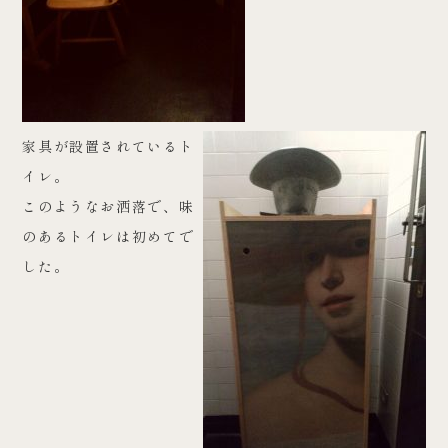
家具が設置されているト
イレ。
このようなお洒落で、味
のあるトイレは初めてで
した。