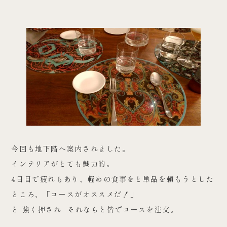
今回も地下階へ案内されました。
インテリアがとても魅力的。
4日目で疲れもあり、軽めの食事をと単品を頼もうとした
ところ、「コースがオススメだ！」
と 強く押され それならと皆でコースを注文。