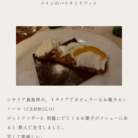
メインのパスタとリゾット
シチリア島発祥の、イタリアでポピュラーなお菓子カン
ノーロ（CANNOLO）
ゴットファザー3 終盤にでてくるお菓子がメニューにあ
ると 数人で注文しました。
甘くて美味しい。