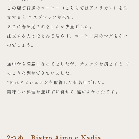
この店で普通のコーヒー（こちらではアメリカン）を注
文すると エスプレッソが来て、
そこに湯を足されましたが少量でした。
注文する人はほとんど居らず、コーヒー用のマグもない
のでしょう。
途中から満席になってましたが、チェックを済ますと け
っこうな列ができていました。
7回ほどミシュランを取得した有名店でした。
美味しい料理を並ばずに食せて 運がよかったです。
2つめ Bistro Aimo e Nadia