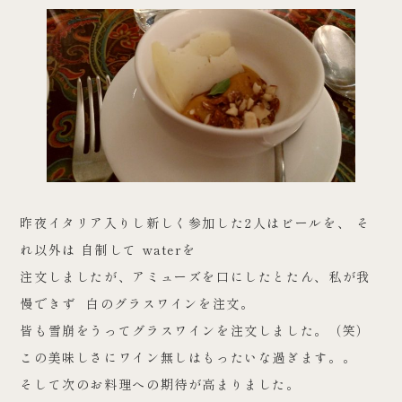
昨夜イタリア入りし新しく参加した2人はビールを、 そ
れ以外は 自制して waterを
注文しましたが、アミューズを口にしたとたん、私が我
慢できず 白のグラスワインを注文。
皆も雪崩をうってグラスワインを注文しました。（笑）
この美味しさにワイン無しはもったいな過ぎます。。
そして次のお料理への期待が高まりました。