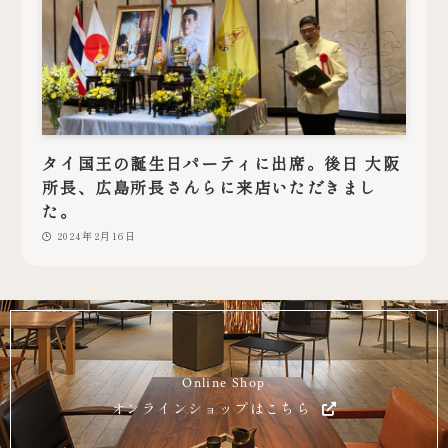
タイ国王の誕生日パーティに出席。後日 大阪
所長、広島所長さんらに来店いただきまし
た。
2024年2月16日
Online Shop
オンラインショップはこちら