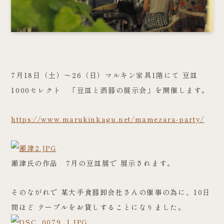
7月18日（土）～26（日）マルキン家具1階にて 豆皿
1000セレクト 「豆皿と酒器の展示会」を開催します。
https://www.marukinkagu.net/mamezara-party/
瀬津氏の作品 7月の豆皿展で 展示されます。
そのながれで 某大手食器卸会社さんの催事の為に、10日
間ほど テーブルをお貸しすることになりました。