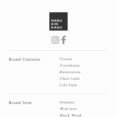
Brand Contents
-Vision
-Coordinate
-Renovation
-Chair Labo
-Life Style
Brand Item
-Outdoor
-Wall Arts
-Block Wood