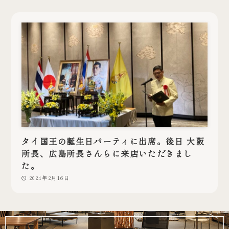
タイ国王の誕生日パーティに出席。後日 大阪
所長、広島所長さんらに来店いただきまし
た。
2024年2月16日