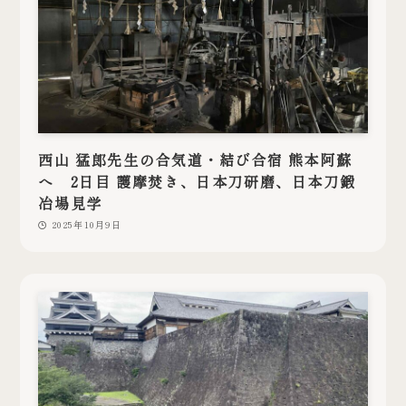
西山 猛郎先生の合気道・結び合宿 熊本阿蘇
へ 2日目 護摩焚き、日本刀研磨、日本刀鍛
冶場見学
2025年10月9日