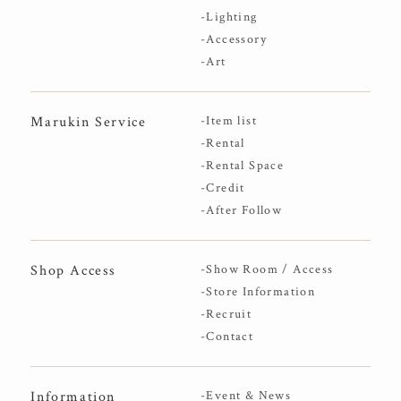
-Lighting
-Accessory
-Art
Marukin Service
-Item list
-Rental
-Rental Space
-Credit
-After Follow
Shop Access
-Show Room / Access
-Store Information
-Recruit
-Contact
Information
-Event & News