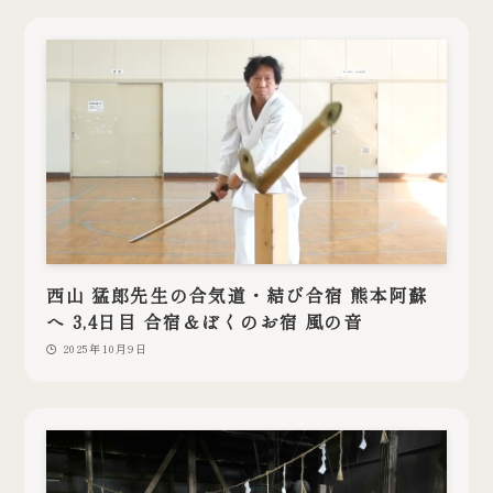
西山 猛郎先生の合気道・結び合宿 熊本阿蘇
へ 3,4日目 合宿＆ぼくのお宿 風の音
2025年10月9日