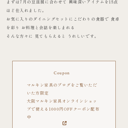
まずは7月の豆皿展に合わせて 興味深いアイテムを15点
ほど仕入れました。
お気に入りのダイニングセットにこだわりの食器で 食卓
を彩り お料理と会話を楽しまれる
そんな方々に 見てもらえると うれしいです。
Coupon
マルキン家具のブログをご覧いただ
いた方限定
大阪マルキン家具オンラインショッ
プで使える1000円OFFクーポン配布
中