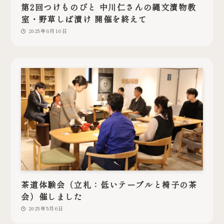
第2回つけものびと 中川仁さんの縄文漬物教
室・野草しば漬け 開催を終えて
2025年6月16日
茶道体験会（立札：低いテーブルと椅子の茶
会）催しました
2025年5月6日