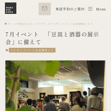
来店予約のご案内
Menu
Menu
ホーム
社長BLOG（ブログ）
マルキンイベント＆出張先にて
7月イベント 「豆皿と酒器の展示
会」に備えて
マルキンイベント＆出張先にて