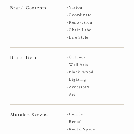
Brand Contents
-Vision
-Coordinate
-Renovation
-Chair Labo
-Life Style
Brand Item
-Outdoor
-Wall Arts
-Block Wood
-Lighting
-Accessory
-Art
Marukin Service
-Item list
-Rental
-Rental Space