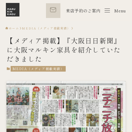
来店予約のご案内
Menu
Menu
ホーム
MEDIA（メディア掲載実績）
【メディア掲載】『大阪日日新聞』
に大阪マルキン家具を紹介していた
だきました
MEDIA（メディア掲載実績）