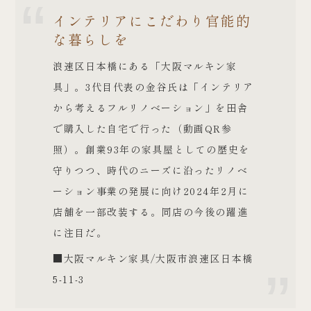
インテリアにこだわり官能的
な暮らしを
浪速区日本橋にある「大阪マルキン家
具」。3代目代表の金谷氏は「インテリア
から考えるフルリノベーション」を田舎
で購入した自宅で行った（動画QR参
照）。創業93年の家具屋としての歴史を
守りつつ、時代のニーズに沿ったリノベ
ーション事業の発展に向け2024年2月に
店舗を一部改装する。同店の今後の躍進
に注目だ。
■大阪マルキン家具/大阪市浪速区日本橋
5-11-3