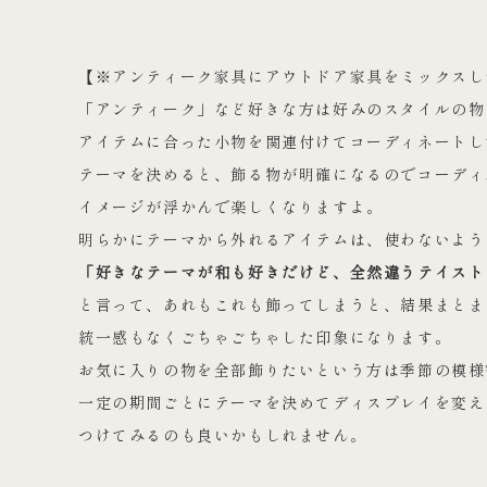
【※アンティーク家具にアウトドア家具をミックスし
「アンティーク」など好きな方は好みのスタイルの物
アイテムに合った小物を関連付けてコーディネートし
テーマを決めると、飾る物が明確になるのでコーディ
イメージが浮かんで楽しくなりますよ。
明らかにテーマから外れるアイテムは、使わないよう
「好きなテーマが和も好きだけど、全然違うテイスト
と言って、あれもこれも飾ってしまうと、結果まとま
統一感もなくごちゃごちゃした印象になります。
お気に入りの物を全部飾りたいという方は季節の模様
一定の期間ごとにテーマを決めてディスプレイを変え
つけてみるのも良いかもしれません。