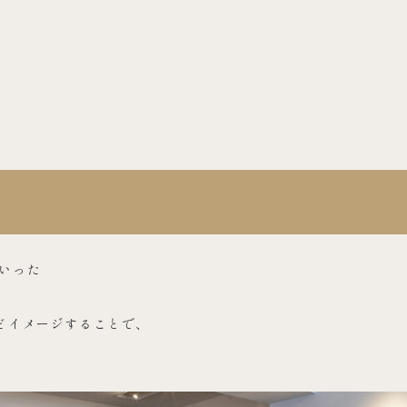
いった
どイメージすることで、