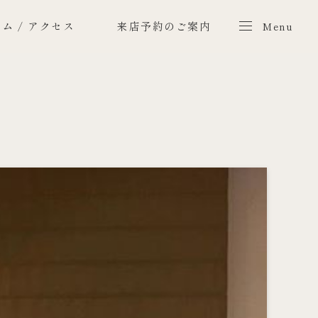
ム / アクセス
来店予約のご案内
Menu
Menu