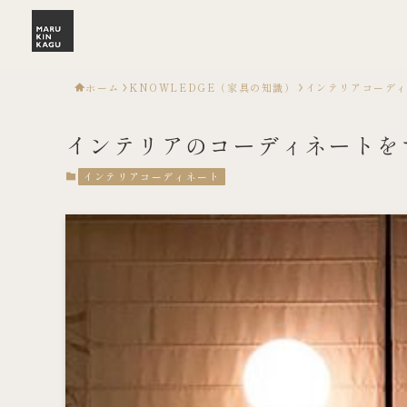
ホーム
KNOWLEDGE（家具の知識）
インテリアコーデ
インテリアのコーディネートを
インテリアコーディネート