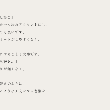
た場合】
を一つ決めアクセントにし、
ても良いです。
ネートがしやすくなり、
にすることも大事です。
も好き。」
りが無くなり、
替えのように、
るような工夫をする習慣を