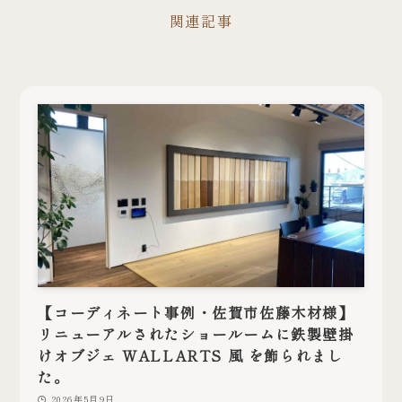
関連記事
【コーディネート事例・佐賀市佐藤木材様】
リニューアルされたショールームに鉄製壁掛
けオブジェ WALLARTS 風 を飾られまし
た。
2026年5月9日