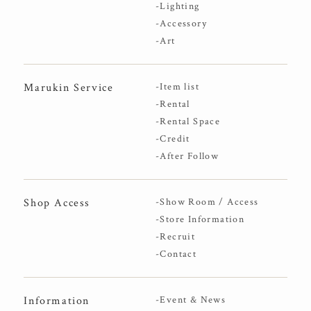
-Lighting
-Accessory
-Art
Marukin Service
-Item list
-Rental
-Rental Space
-Credit
-After Follow
Shop Access
-Show Room / Access
-Store Information
-Recruit
-Contact
Information
-Event & News