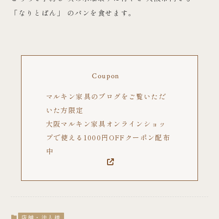
「なりとぱん」 のパンを食せます。
Coupon
マルキン家具のブログをご覧いただ
いた方限定
大阪マルキン家具オンラインショッ
プで使える1000円OFFクーポン配布
中
店舗・法人様