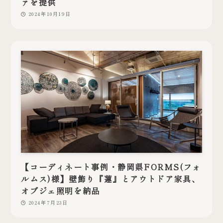
ァを提供
2024年10月19日
【コーディネート事例・静岡県FORMS(フォ
ルムス)様】壁飾り『蓮』とアウトドア家具、
オブジェ照明を納品
2024年7月23日