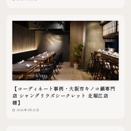
【コーディネート事例・大阪市キノコ鍋専門
店 シャングリラズシークレット 北堀江店
様】
2026年3月22日