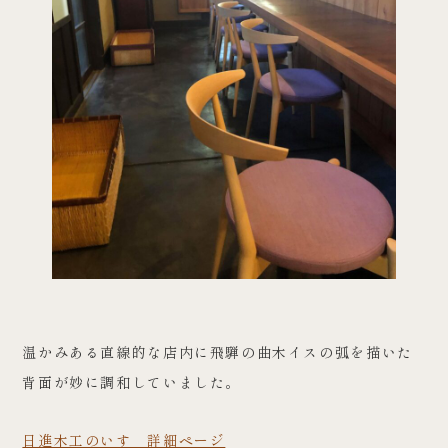
温かみある直線的な店内に飛騨の曲木イスの弧を描いた
背面が妙に調和していました。
日進木工のいす 詳細ページ