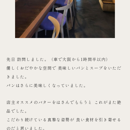
先日 訪問しました。（車で大阪から1時間半以内）
優しくおだやかな空間で 美味しいパンとスープをいただ
きました。
パンはさらに美味しくなっていました。
店主オススメのバターをはさんでもらうと これがまた絶
品でした。
こだわり続けている真摯な姿勢が 良い食材を引き寄せる
のだと思いました。