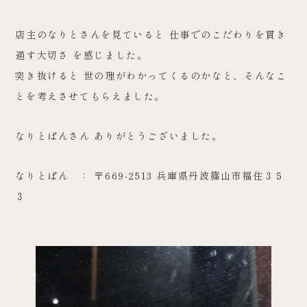
店主のなりとさんを見ていると 仕事でのこだわりを貫き
通す大切さ を感じました。
突き抜けると 世の理がわかってくるのかなと、そんなこ
とを考えさせてもらえました。
なりとぱんさん ありがとうございました。
なりとぱん ：
〒669-2513 兵庫県丹波篠山市福住３５
３