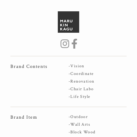
Brand Contents
-Vision
-Coordinate
-Renovation
-Chair Labo
-Life Style
Brand Item
-Outdoor
-Wall Arts
-Block Wood