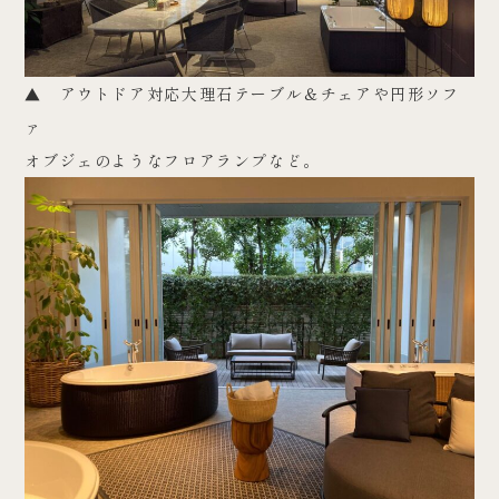
▲ アウトドア対応大理石テーブル＆チェアや円形ソフ
ァ
オブジェのようなフロアランプなど。