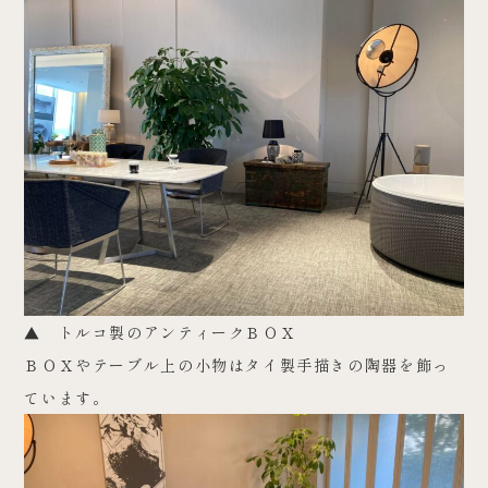
▲ トルコ製のアンティークＢＯＸ
ＢＯＸやテーブル上の小物はタイ製手描きの陶器を飾っ
ています。