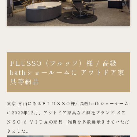
FLUSSO（フルッソ）様 / 高級
bathショールームに アウトドア家
具等納品
東京 青山にあるＦＬＵＳＳＯ様/ 高級bathショールーム
に2022年12月、アウトドア家具など弊社ブランド ＳＥ
ＮＳＯ ｄ ＶＩＴＡの家具・雑貨を多数展示させていただ
きました。