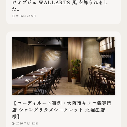
けオブジェ WALLARTS 風 を飾られまし
た。
2026年5月9日
【コーディネート事例・大阪市キノコ鍋専門
店 シャングリラズシークレット 北堀江店
様】
2026年3月22日