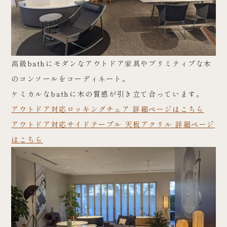
高級bathにモダンなアウトドア家具やプリミティブな木
のコンソールをコーディネート。
ケミカルなbathに木の質感が引き立て合っています。
アウトドア対応ロッキングチェア 詳細ページはこちら
アウトドア対応サイドテーブル 天板アクリル 詳細ページ
はこちら