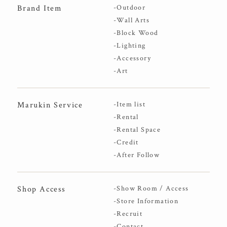
Brand Item
-Outdoor
-Wall Arts
-Block Wood
-Lighting
-Accessory
-Art
Marukin Service
-Item list
-Rental
-Rental Space
-Credit
-After Follow
Shop Access
-Show Room / Access
-Store Information
-Recruit
-Contact