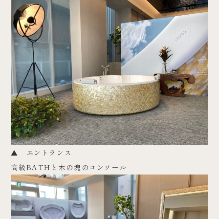
▲ エントランス
高級BATHと木の塊のコンソール