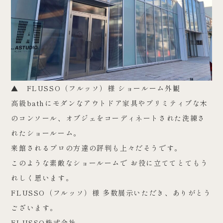
▲ FLUSSO（フルッソ）様 ショールーム外観
高級bathにモダンなアウトドア家具やプリミティブな木
のコンソール、オブジェをコーディネートされた洗練さ
れたショールーム。
来館されるプロの方達の評判も上々だそうです。
このような素敵なショールームで お役に立ててとてもう
れしく思います。
FLUSSO（フルッソ）様 多数展示いただき、ありがとう
ございます。
FLUSSO株式会社