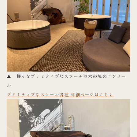
▲ 様々なプリミティブなスツールや木の塊のコンソー
ル
プリミティブなスツール各種 詳細ページはこちら