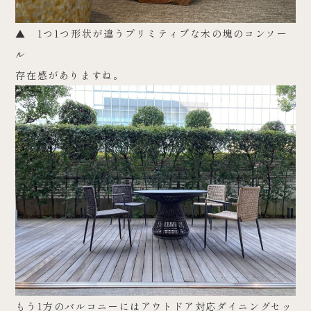
▲ 1つ1つ形状が違うプリミティブな木の塊のコンソー
ル
存在感がありますね。
もう1方のバルコニーにはアウトドア対応ダイニングセッ