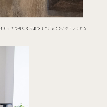
はサイズの異なる円形のオブジェが5つのセットにな