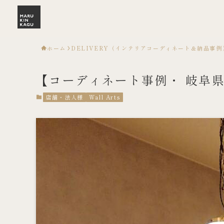
ホーム
DELIVERY（インテリアコーディネート＆納品事例
【コーディネート事例・ 岐阜県L
店舗・法人様
Wall Arts