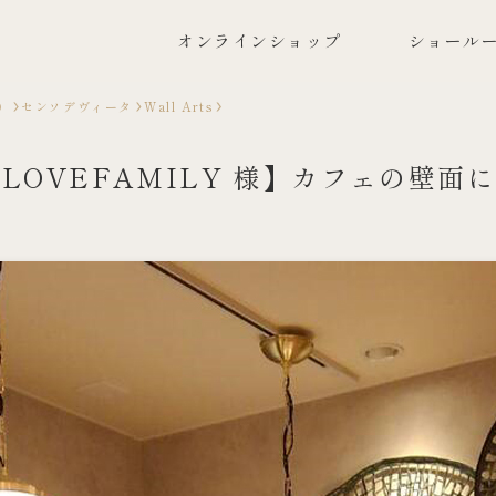
オンラインショップ
ショールー
）
センソデヴィータ
Wall Arts
OVEFAMILY 様】カフェの壁面に