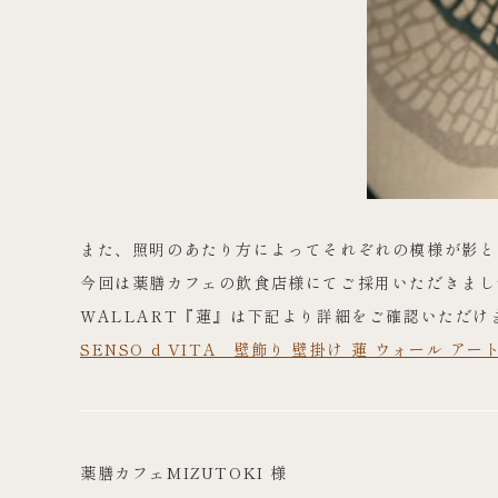
また、照明のあたり方によってそれぞれの模様が影と
今回は薬膳カフェの飲食店様にてご採用いただきまし
WALLART『蓮』は下記より詳細をご確認いただけ
SENSO d VITA 壁飾り 壁掛け 蓮 ウォール アート
薬膳カフェMIZUTOKI 様