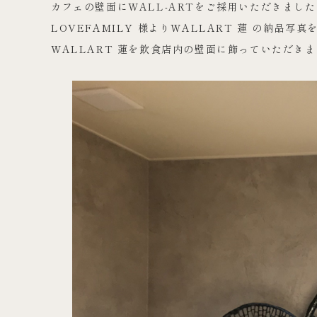
カフェの壁面にWALL-ARTをご採用いただきまし
LOVEFAMILY 様よりWALLART 蓮 の納品
WALLART 蓮を飲食店内の壁面に飾っていただき