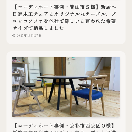
【コーディネート事例・箕面市Ｓ様】新居へ
日進木工チェアとオリジナル丸テーブル、ブ
ロッコソファを他社で難しいと言われた希望
サイズで納品しました
2025年10月27日
【コーディネート事例・京都市西京区Ｏ様】