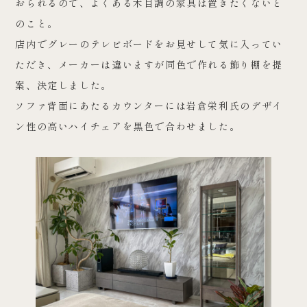
おられるので、よくある木目調の家具は置きたくないと
のこと。
店内でグレーのテレビボードをお見せして気に入ってい
ただき、メーカーは違いますが同色で作れる飾り棚を提
案、決定しました。
ソファ背面にあたるカウンターには岩倉栄利氏のデザイ
ン性の高いハイチェアを黒色で合わせました。