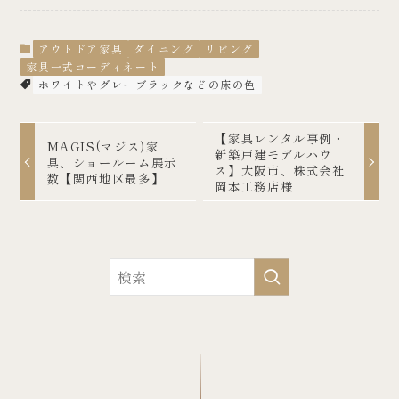
アウトドア家具
ダイニング
リビング
家具一式コーディネート
ホワイトやグレーブラックなどの床の色
【家具レンタル事例・
MAGIS(マジス)家
新築戸建モデルハウ
具、ショールーム展示
ス】大阪市、株式会社
数【関西地区最多】
岡本工務店様