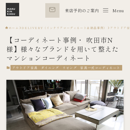
来店予約のご案内
Menu
Menu
ホーム
DELIVERY（インテリアコーディネート＆納品事例）
アウトドア
【コーディネート事例・ 吹田市N
様】様々なブランドを用いて整えた
マンションコーディネート
アウトドア家具
ダイニング
リビング
家具一式コーディネート