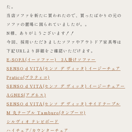
た。
当店ソファを新たに買われたので、買ったばかりの元の
ソファの置場に困られていましたが。。
N様、ありがとうございます！！
今回、採用いただきましたソファやアウトドア家具等は
下記URLより詳細をご確認いただけます。
E-SOFA(イーソファー) 3人掛けソファー
SENSO d VITA(センソ デ ヴィッタ) イージーチェア
Pratico(プラティコ)
SENSO d VITA(センソ デ ヴィッタ) イージーチェアー
AGNES(アグネス)
SENSO d VITA(センソ デ ヴィッタ) サイドテーブル
M 丸テーブル Tamburo(タンブーロ)
シルヴィオ テレビボード
ハイチェア/カウンターチェア