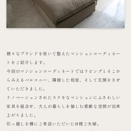
様々なブランドを用いて整えたマンションコーディネー
トをご紹介します。
今回のマンションコーディネートではリビングとそこか
らみえるバルコニー、隣接した和室、そして玄関をさせ
ていただきました。
リノベーションされたステキなマンションにふさわしい
家具を組合せ、大人の暮らしを愉しむ素敵な空間が出来
上がりました。
引っ越しを機にご来店いただいたN様ご夫婦。