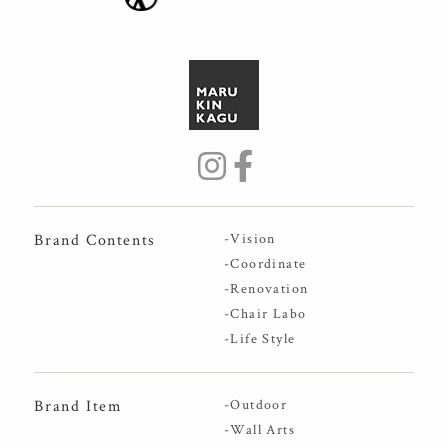
Brand Contents
-Vision
-Coordinate
-Renovation
-Chair Labo
-Life Style
Brand Item
-Outdoor
-Wall Arts