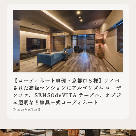
【コーディネート事例・京都市Ｓ様】リノベ
された高級マンションにアルゴリズム ローザ
ソファ、SENSOdeVITA テーブル、オブジ
ェ照明など家具一式コーディネート
2025年9月20日