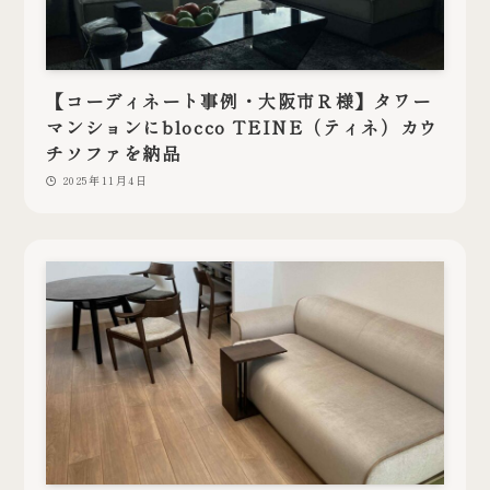
【コーディネート事例・大阪市Ｒ様】タワー
マンションにblocco TEINE（ティネ）カウ
チソファを納品
2025年11月4日