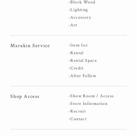
-Block Wood
-Lighting
-Accessory
-Art
Marukin Service
-Item list
-Rental
-Rental Space
-Credit
-After Follow
Shop Access
-Show Room / Access
-Store Information
-Recruit
-Contact