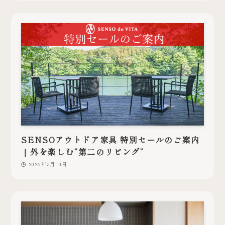
SENSOアウトドア家具 特別セールのご案内
｜外を楽しむ“第二のリビング”
2026年3月10日