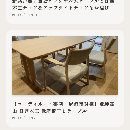
新築戸建に当店オリジナル丸テーブルと日進
木工チェア＆アップライトチェアをお届け
2025年10月8日
【コーディネート事例・尼崎市Ｎ様】飛騨高
山 日進木工 低座椅子とテーブル
2025年10月7日