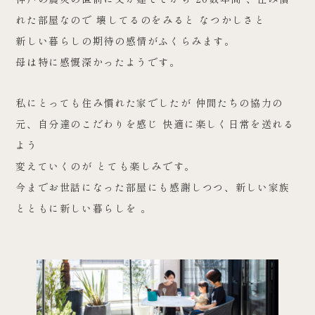
れた部屋なので 壊してるのをみると なつかしさと
新しい暮らしの期待の感情がふくらみます。
母は特に感慨深かったようです。
私にとっても住み慣れた家でしたが 仲間たちの協力の
元、自分達のこだわりを感じ 快適に楽しく日常を送れる
よう
変えていくのが とても楽しみです。
今までお世話になった部屋にも感謝しつつ、新しい家族
とともに新しい暮らしを 。