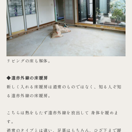
リビングの床も解体。
◆遠赤外線の床暖房
新しく入れる床暖房は通常のものではなく、知る人ぞ知
る遠赤外線の床暖房。
こちらは熱をもたず遠赤外線を放出して 身体を暖めま
す。
通常のタイプとは違い、足裏はもちろん、ひざ下まで暖