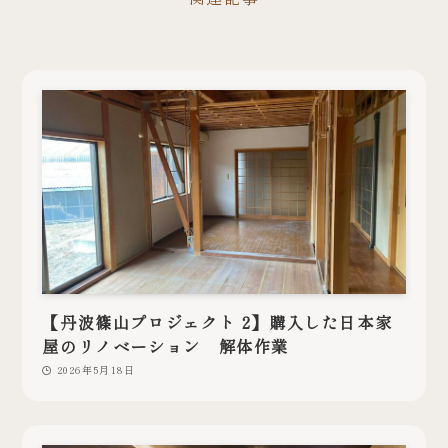
【丹波篠山プロジェクト 2】購入した日本家
屋のリノベーション 解体作業
2026年5月18日