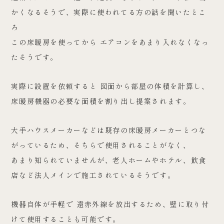
かくなるそうで、実際に使われてる方の話を聞いたとこ
ろ
この床暖房を使ってから エアコンをあまり入れなくなっ
たそうです。
実際に設置を依頼すると 図面から部屋の体積を計算し、
床暖房機器の必要な面積を割り出し提案されます。
大手ハウスメーカーなどは既存の床暖房メーカーとつな
がっているため、そちらで使用されることがなく、
あまり知られていませんが、老人ホームやホテル、飲食
店など法人メインで施工されているそうです。
機器自体が手軽で 遠赤外線を放出するため、壁に取り付
けて使用することも可能です。