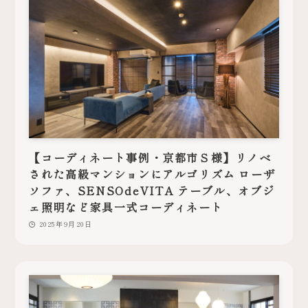
【コーディネート事例・京都市Ｓ様】リノベ
された高級マンションにアルゴリズム ローザ
ソファ、SENSOdeVITA テーブル、オブジ
ェ照明など家具一式コーディネート
2025年9月20日