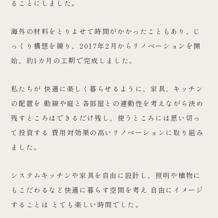
ることにしました。
海外の材料をとりよせて時間がかかったこともあり、じ
っくり構想を練り、2017年2月からリノベーションを開
始、約1カ月の工期で完成しました。
私たちが 快適に楽しく暮らせるように、家具、キッチン
の配置を 動線や庭と各部屋との連動性を考えながら決め
残すところはできるだけ残し、使うところには思い切っ
て投資する 費用対効果の高いリノベーションに取り組み
ました。
システムキッチンや家具を自由に設計し、照明や植物に
もこだわるなど快適に暮らす空間を考え 自由にイメージ
することは とても楽しい時間でした。