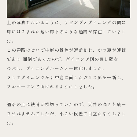
上の写真でわかるように、リビングとダイニングの間に
扉にはさまれた短い廊下のような通路が存在していまし
た。
この通路のせいで中庭の景色が遮断され、かつ扉が連続
であり 面倒であったので、ダイニング側の扉と壁を
つぶし、ダイニングルームと一体化しました。
そしてダイニングから中庭に面したガラス扉を一新し、
フルオープンで開けれるようにしました。
通路の上に鉄骨が横切っていたので、天井の高さを統一
させれませんでしたが、小さい段差で目立たなくしまし
た。