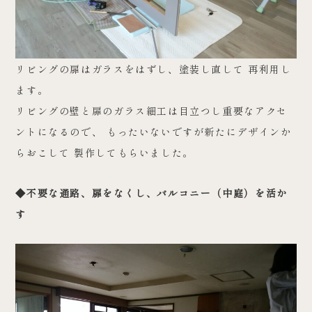
リビングの扉はガラスをはずし、塗装し直して 再利用し
ます。
リビングの壁と扉のガラス細工は目立つし重要なアクセ
ントになるので、 もったいないですが新たにデザインか
らおこして 製作してもらいました。
◆不要な通路、扉をなくし、バルコニー（中庭）を活か
す