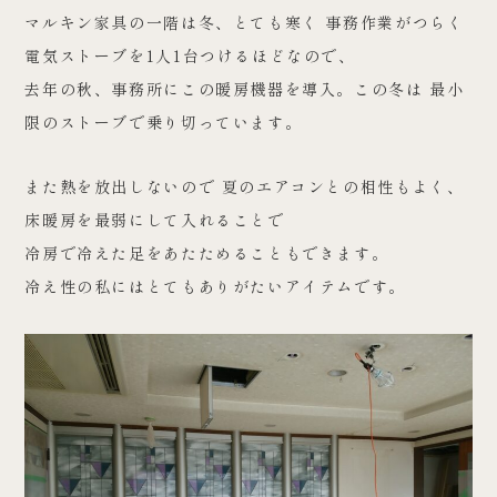
マルキン家具の一階は冬、とても寒く 事務作業がつらく
電気ストーブを1人1台つけるほどなので、
去年の秋、事務所にこの暖房機器を導入。この冬は 最小
限のストーブで乗り切っています。
また熱を放出しないので 夏のエアコンとの相性もよく、
床暖房を最弱にして入れることで
冷房で冷えた足をあたためることもできます。
冷え性の私にはとてもありがたいアイテムです。