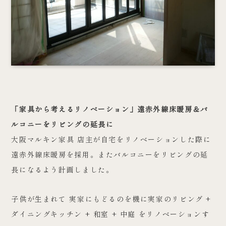
「家具から考えるリノベーション」遠赤外線床暖房＆バ
ルコニーをリビングの延長に
大阪マルキン家具 店主が自宅をリノベーションした際に
遠赤外線床暖房を採用。またバルコニーをリビングの延
長になるよう計画しました。
子供が生まれて 実家にもどるのを機に実家のリビング +
ダイニングキッチン + 和室 + 中庭 をリノベーションす