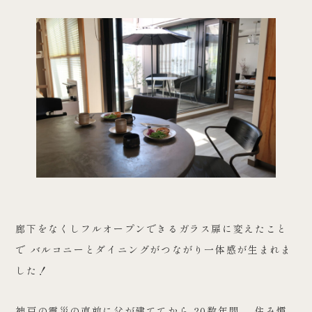
廊下をなくしフルオープンできるガラス扉に変えたこと
で バルコニーとダイニングがつながり一体感が生まれま
した！
神戸の震災の直前に父が建ててから 20数年間 、住み慣