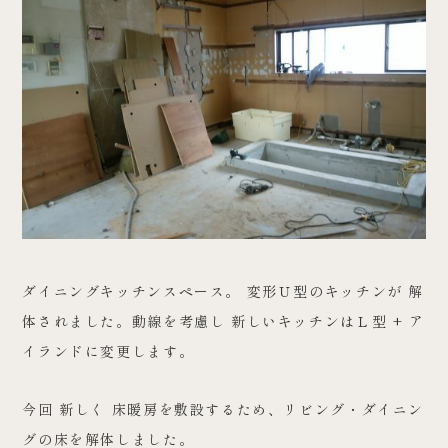
ダイニングキッチンスペース。 変形Ｕ型のキッチンが 解
体されました。動線を考慮し 新しいキッチンはＬ型 + ア
イランドに変更します。
今回 新しく 床暖房を敷設するため、リビング・ダイニン
グの床を解体しました。