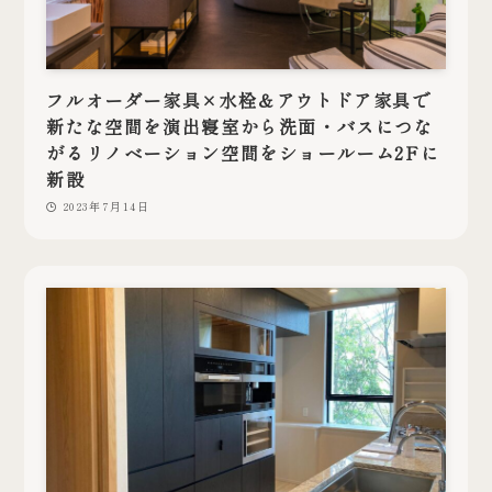
フルオーダー家具×水栓＆アウトドア家具で
新たな空間を演出寝室から洗面・バスにつな
がるリノベーション空間をショールーム2Fに
新設
2023年7月14日