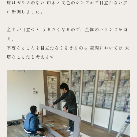
扉はガラスのない 巾木と同色のシンプルで目立たない扉
に新調しました。
全てが目立つと うるさくなるので、全体のバランスを考
え、
不要なところを目立たなくさせるのも 空間においては 大
切なことだと考えます。