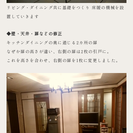
リビング・ダイニング共に基礎をつくり 床暖の機械を設
置していきます
◆壁・天井・扉などの修正
キッチンダイニングの奥に通じる2カ所の扉
なぜか扉の高さが違い、右側の扉は2枚の引戸に。
これを高さを合わせ、右側の扉を1枚に変更しました。