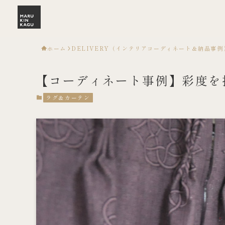
ホーム
DELIVERY（インテリアコーディネート＆納品事例
【コーディネート事例】彩度を
ラグ＆カーテン