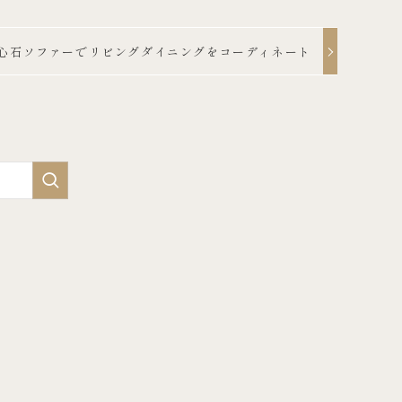
心石ソファーでリビングダイニングをコーディネート