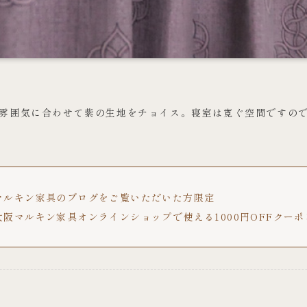
雰囲気に合わせて紫の生地をチョイス。寝室は寛ぐ空間ですの
マルキン家具のブログをご覧いただいた方限定
大阪マルキン家具オンラインショップで使える1000円OFFクー