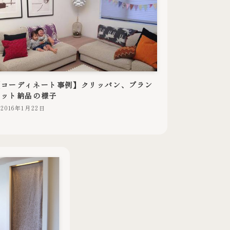
【コーディネート事例】クリッパン、ブラン
ケット納品の様子
2016年1月22日