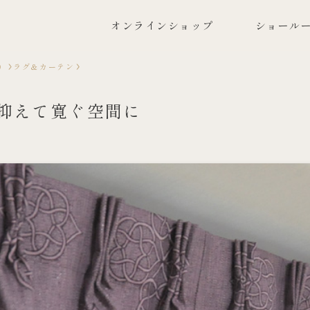
オンラインショップ
ショールー
）
ラグ＆カーテン
抑えて寛ぐ空間に