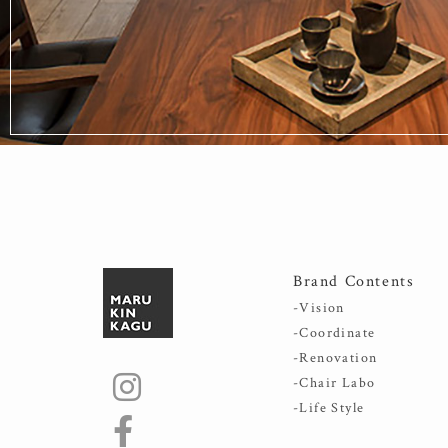
Brand Contents
-Vision
-Coordinate
-Renovation
-Chair Labo
-Life Style