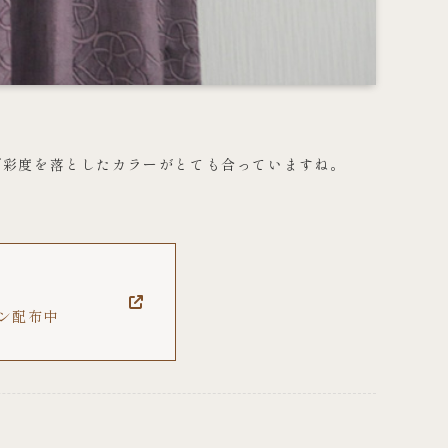
で彩度を落としたカラーがとても合っていますね。
ポン配布中