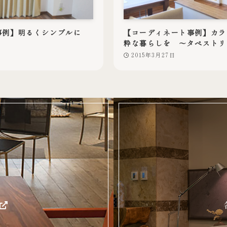
事例】明るくシンプルに
【コーディネート事例】カラ
粋な暮らしを ～タペストリ
2015年3月27日