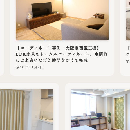
【コーディネート事例・大阪市西区H様】
LDK家具のトータルコーディネート、定期的
にご来店いただき時間をかけて完成
2017年1月9日