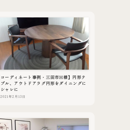
【コーディネート事例・三田市H様】円形テ
ーブル、アウトドアラグ円形をダイニングに
オシャレに
2021年2月13日