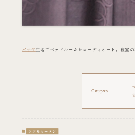
パサヤ
生地でベッドルームをコーディネート。寝室の
Coupon
ラグ＆カーテン