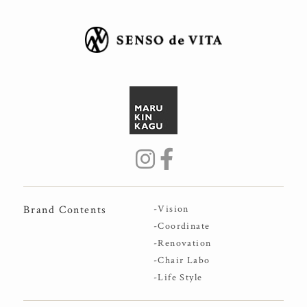
Brand Contents
-Vision
-Coordinate
-Renovation
-Chair Labo
-Life Style