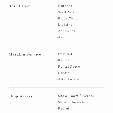
Brand Item
-Outdoor
-Wall Arts
-Block Wood
-Lighting
-Accessory
-Art
Marukin Service
-Item list
-Rental
-Rental Space
-Credit
-After Follow
Shop Access
-Show Room / Access
-Store Information
-Recruit