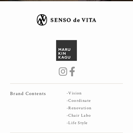
Brand Contents
-Vision
-Coordinate
-Renovation
-Chair Labo
-Life Style