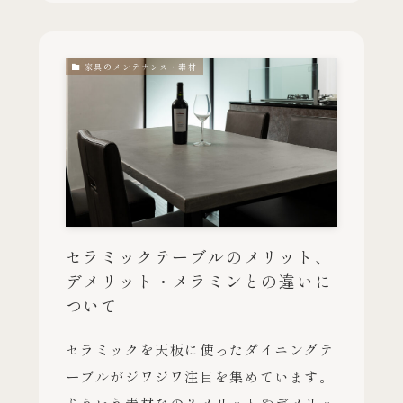
家具のメンテナンス・素材
セラミックテーブルのメリット、
デメリット・メラミンとの違いに
ついて
セラミックを天板に使ったダイニングテ
ーブルがジワジワ注目を集めています。