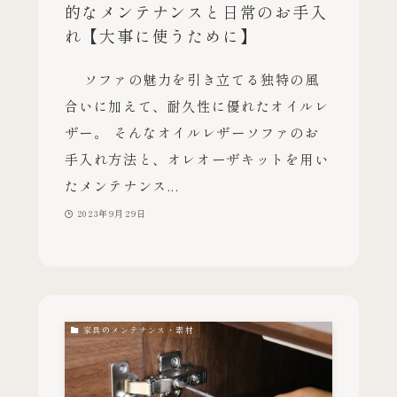
的なメンテナンスと日常のお手入
れ【大事に使うために】
ソファの魅力を引き立てる独特の風
合いに加えて、耐久性に優れたオイルレ
ザー。 そんなオイルレザーソファのお
手入れ方法と、オレオーザキットを用い
たメンテナンス...
2023年9月29日
家具のメンテナンス・素材