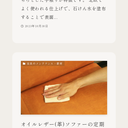
よく使われる仕上げで、石けん水を塗布
することで表面...
2023年10月30日
家具のメンテナンス・素材
オイルレザー(革)ソファーの定期