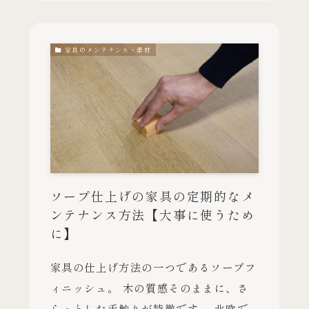
家具のメンテナンス・素材
ソープ仕上げの家具の定期的なメ
ンテナンス方法【大事に使うため
に】
家具の仕上げ方法の一つであるソープフ
ィニッシュ。 木の質感そのままに、さ
らっとした手触りが特徴です。 北欧で