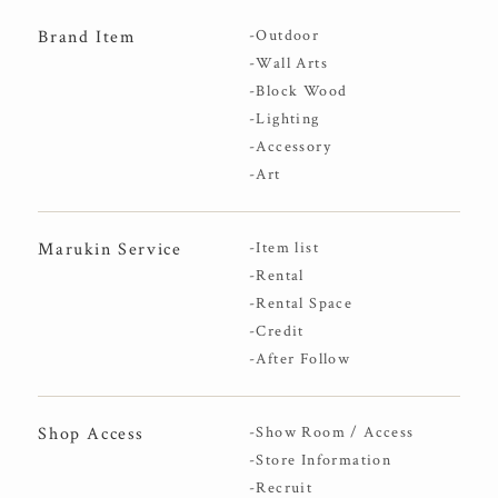
Brand Item
-Outdoor
-Wall Arts
-Block Wood
-Lighting
-Accessory
-Art
Marukin Service
-Item list
-Rental
-Rental Space
-Credit
-After Follow
Shop Access
-Show Room / Access
-Store Information
-Recruit