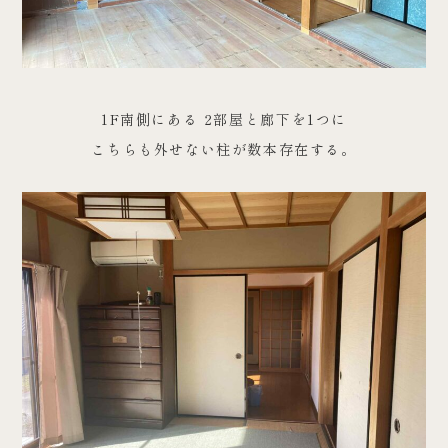
1F南側にある 2部屋と廊下を1つに
こちらも外せない柱が数本存在する。