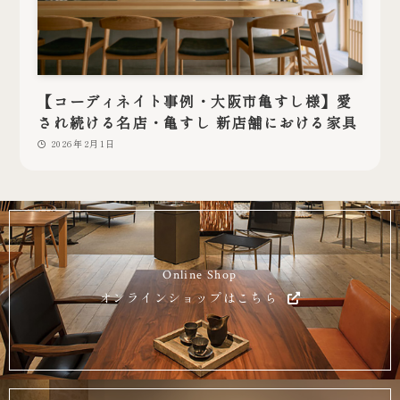
【コーディネイト事例・大阪市亀すし様】愛
され続ける名店・亀すし 新店舗における家具
2026年2月1日
Online Shop
オンラインショップはこちら