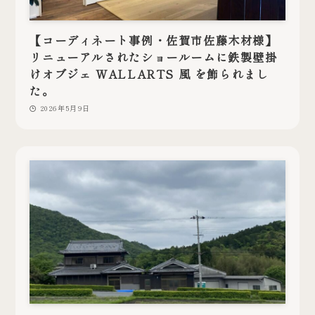
【コーディネート事例・佐賀市佐藤木材様】
リニューアルされたショールームに鉄製壁掛
けオブジェ WALLARTS 風 を飾られまし
た。
2026年5月9日