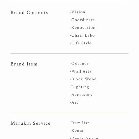
Brand Contents
-Vision
-Coordinate
-Renovation
-Chair Labo
-Life Style
Brand Item
-Outdoor
-Wall Arts
-Block Wood
-Lighting
-Accessory
-Art
Marukin Service
-Item list
-Rental
-Rental Space