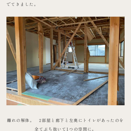
でてきました。
離れの解体。 2部屋と廊下と左奥にトイレがあったのを
全てぶち抜いて1つの空間に。