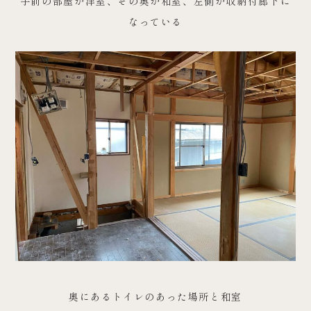
手前の部屋が洋室、その奥が和室、左側が収納付廊下に
なっている
奥にあるトイレのあった場所と和室