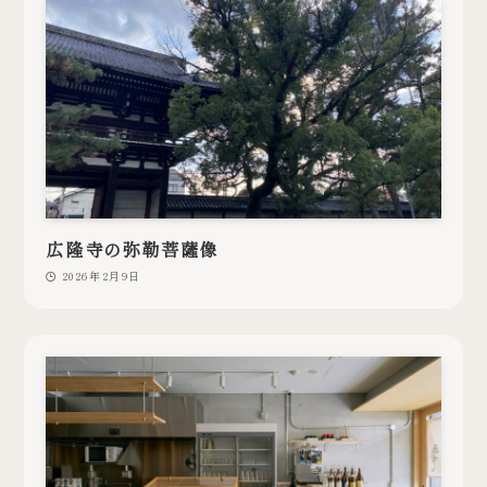
広隆寺の弥勒菩薩像
2026年2月9日