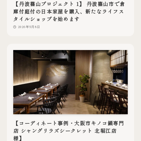
【丹波篠山プロジェクト 1】 丹波篠山市で倉
庫付庭付の日本家屋を購入、新たなライフス
タイルショップを始めます
2026年5月8日
【コーディネート事例・大阪市キノコ鍋専門
店 シャングリラズシークレット 北堀江店
様】