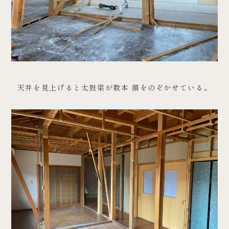
天井を見上げると太鼓梁が数本 顔をのぞかせている。