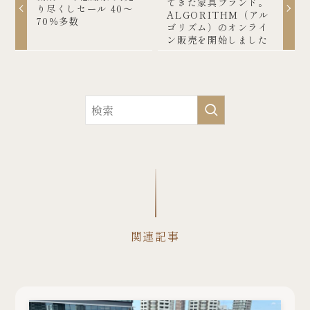
てきた家具ブランド。
り尽くしセール 40～
ALGORITHM（アル
70％多数
ゴリズム）のオンライ
ン販売を開始しました
関連記事