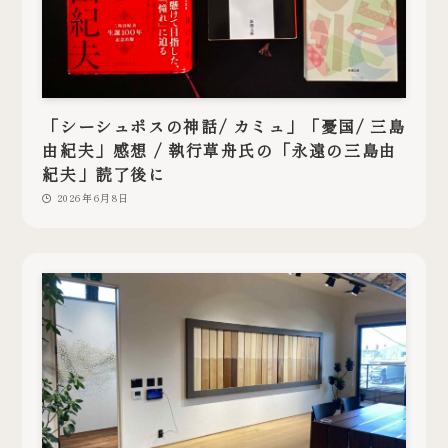
「シーシュポスの神話/ カミュ」「憂国/ 三島
由紀夫」感想 / 執行草舟氏の「永遠の三島由
紀夫」読了後に
2026年6月8日